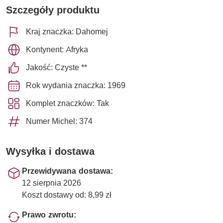
Szczegóły produktu
Kraj znaczka: Dahomej
Kontynent: Afryka
Jakość: Czyste **
Rok wydania znaczka: 1969
Komplet znaczków: Tak
Numer Michel: 374
Wysyłka i dostawa
Przewidywana dostawa:
12 sierpnia 2026
Koszt dostawy od: 8,99 zł
Prawo zwrotu: