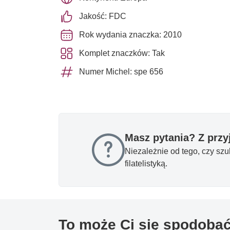
Jakość: FDC
Rok wydania znaczka: 2010
Komplet znaczków: Tak
Numer Michel: spe 656
Masz pytania? Z prz
Niezależnie od tego, czy sz
filatelistyką.
To może Ci się spodoba