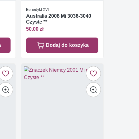
Benedykt XVI
Australia 2008 Mi 3036-3040
Czyste **
50,00 zł
a
Dodaj do koszyka