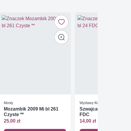
Mosty
Wystawy filatelistyczne
Mozambik 2009 Mi bl 261
Szwajcaria 1984 Mi bl 2
Czyste **
FDC
25,00 zł
14,00 zł