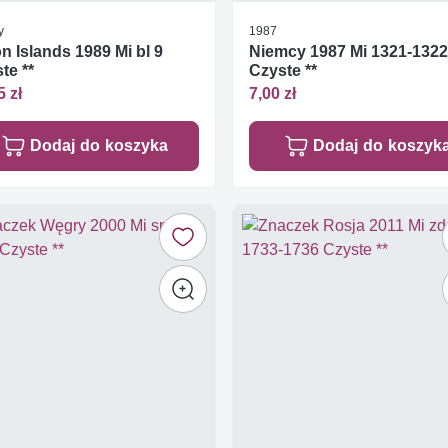
y
1987
n Islands 1989 Mi bl 9
Niemcy 1987 Mi 1321-1322
te **
Czyste **
5 zł
7,00 zł
Dodaj do koszyka
Dodaj do koszyk