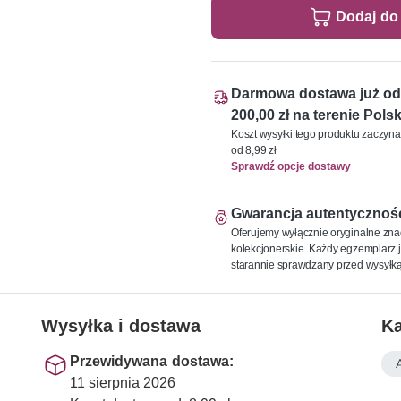
Dodaj do
Darmowa dostawa już od
200,00 zł na terenie Polsk
Koszt wysyłki tego produktu zaczyna
od 8,99 zł
Sprawdź opcje dostawy
Gwarancja autentycznoś
Oferujemy wyłącznie oryginalne zna
kolekcjonerskie. Każdy egzemplarz j
starannie sprawdzany przed wysyłką
Wysyłka i dostawa
Ka
Przewidywana dostawa:
11 sierpnia 2026