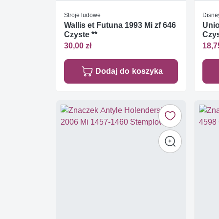
Stroje ludowe
Disne
Wallis et Futuna 1993 Mi zf 646
Unio
Czyste **
Czys
30,00 zł
18,7
Dodaj do koszyka