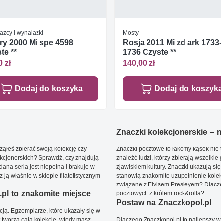
azcy i wynalazki
Mosty
y 2000 Mi spe 4598
Rosja 2011 Mi zd ark 1733
te **
1736 Czyste **
0 zł
140,00 zł
Dodaj do koszyka
Dodaj do koszyk
Znaczki kolekcjonerskie – ni
ąłeś zbierać swoją kolekcję czy
Znaczki pocztowe to łakomy kąsek nie t
kcjonerskich? Sprawdź, czy znajdują
znaleźć ludzi, którzy zbierają wszelkie
dana seria jest niepełna i brakuje w
zjawiskiem kultury. Znaczki ukazują się
ją właśnie w sklepie filatelistycznym
stanowią znakomite uzupełnienie kolek
związane z Elvisem Presleyem? Dlacze
pl to znakomite miejsce
pocztowych z królem rock&rolla?
Postaw na Znaczkopol.pl
ją. Egzemplarze, które ukazały się w
t tworzą całą kolekcję, wtedy masz
Dlaczego Znaczkopol.pl to najlepszy 