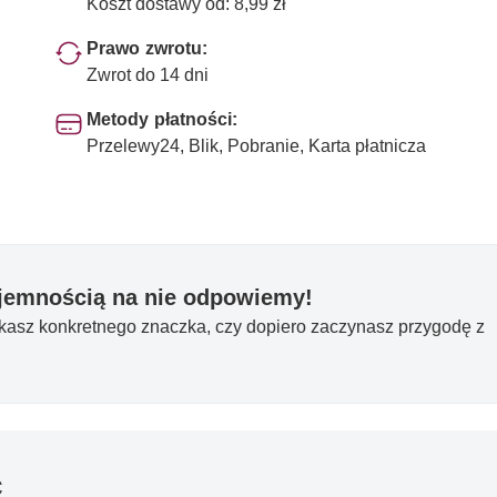
Koszt dostawy od: 8,99 zł
Prawo zwrotu:
Zwrot do 14 dni
Metody płatności:
Przelewy24, Blik, Pobranie, Karta płatnicza
yjemnością na nie odpowiemy!
ukasz konkretnego znaczka, czy dopiero zaczynasz przygodę z
ć