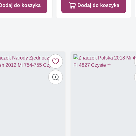
Dodaj do koszyka
Dodaj do koszyka