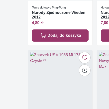
Tenis stołowy / Ping-Pong
Holog
Narody Zjednoczone Wiedeń
Nar
2012
2012
4,80 zł
7,80 
Dodaj do koszyka