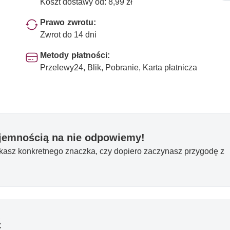
Koszt dostawy od: 8,99 zł
Prawo zwrotu:
Zwrot do 14 dni
Metody płatności:
Przelewy24, Blik, Pobranie, Karta płatnicza
yjemnością na nie odpowiemy!
ukasz konkretnego znaczka, czy dopiero zaczynasz przygodę z
ć