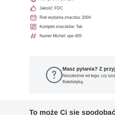
Jakość: FDC
Rok wydania znaczka: 2004
Komplet znaczków: Tak
Numer Michel: spe 405
Masz pytania? Z prz
Niezależnie od tego, czy sz
filatelistyką.
To może Ci się spodoba