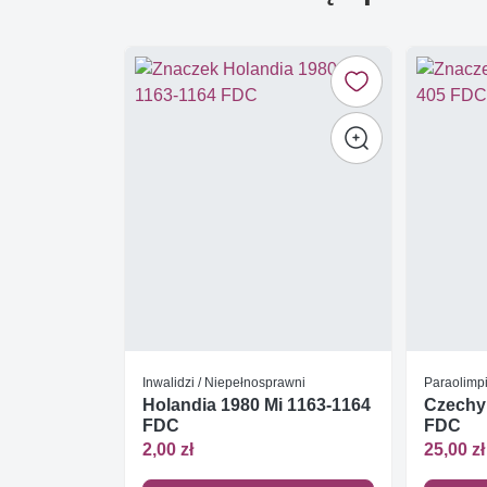
Inwalidzi / Niepełnosprawni
Paraolimp
Holandia 1980 Mi 1163-1164
Czechy 
FDC
FDC
2,00 zł
25,00 zł