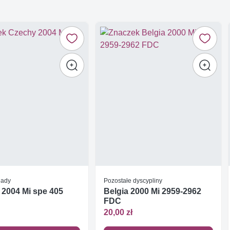
iady
Pozostałe dyscypliny
2004 Mi spe 405
Belgia 2000 Mi 2959-2962
FDC
20,00 zł