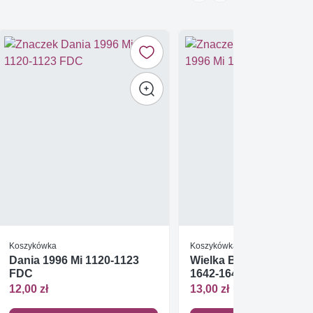
Koszykówka
Koszykówka
Dania 1996 Mi 1120-1123
Wielka Brytania 1996 M
FDC
1642-1646 FDC
12,00 zł
13,00 zł