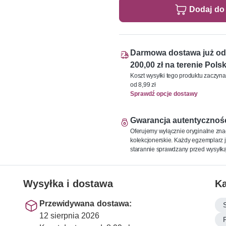
Dodaj do
Darmowa dostawa już od
200,00 zł na terenie Polsk
Koszt wysyłki tego produktu zaczyna
od 8,99 zł
Sprawdź opcje dostawy
Gwarancja autentycznoś
Oferujemy wyłącznie oryginalne zna
kolekcjonerskie. Każdy egzemplarz j
starannie sprawdzany przed wysyłką
Wysyłka i dostawa
Ka
Przewidywana dostawa:
12 sierpnia 2026