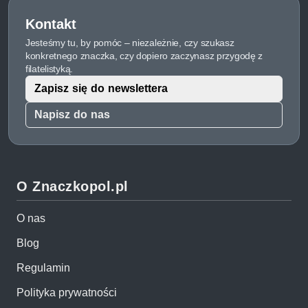
Kontakt
Jesteśmy tu, by pomóc – niezależnie, czy szukasz
konkretnego znaczka, czy dopiero zaczynasz przygodę z
filatelistyką.
Zapisz się do newslettera
Napisz do nas
O Znaczkopol.pl
O nas
Blog
Regulamin
Polityka prywatności