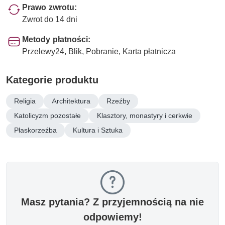
Prawo zwrotu:
Zwrot do 14 dni
Metody płatności:
Przelewy24, Blik, Pobranie, Karta płatnicza
Kategorie produktu
Religia
Architektura
Rzeźby
Katolicyzm pozostałe
Klasztory, monastyry i cerkwie
Płaskorzeźba
Kultura i Sztuka
Masz pytania? Z przyjemnością na nie
odpowiemy!