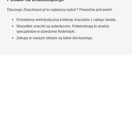
Dlaczego Znaczkopol.pl to najlepszy wybór? Powodów jest wiele!
Posiadamy wielotysięczną kolekcję znaczków z całego świata.
Wszystkie znaczki są autentyczne. Potwierdzają to analizy
specjalistów w dziedzinie filatelistyki.
Zakupy w naszym sklepie są łatwe dla każdego.