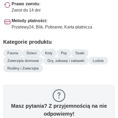
Prawo zwrotu:
Zwrot do 14 dni
Metody płatności:
Przelewy24, Blik, Pobranie, Karta płatnicza
Kategorie produktu
Fauna
Dzieci
Koty
Psy
Ssaki
Zwierzęta domowe
Gry, zabawy i zabawki
Ludzie
Rośliny i Zwierzęta
Masz pytania? Z przyjemnością na nie
odpowiemy!