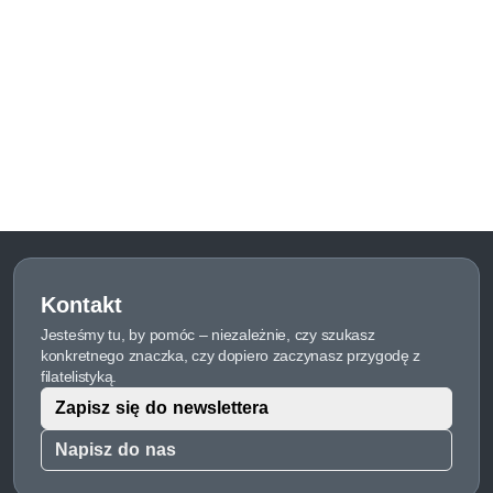
Kontakt
Jesteśmy tu, by pomóc – niezależnie, czy szukasz
konkretnego znaczka, czy dopiero zaczynasz przygodę z
filatelistyką.
Zapisz się do newslettera
Napisz do nas