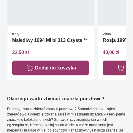
Koty
Wino
Malediwy 1994 Mi bl 313 Czyste **
Rosja 1997 Mi
22,50 zł
40,00 zł
Dodaj do koszyka
Do
Dlaczego warto zbierać znaczki pocztowe?
Dlaczego warto zbierać znaczki pocztowe? Samodzielnie zacząłeś
zbierać swoją kolekcję czy znalazłeś w mieszkaniu dziadka klasery pełne
znaczków kolekcjonerskich? Sprawdź, czy znajdują się w nich
egzemplarze, które są dzisiaj sporo warte. A może dana seria jest
niepełna i brakuje w niej pojedynczych znaczków? Jest duża szansa, że