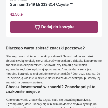
Surinam 1949 Mi 313-314 Czyste **
42,50 zł
Dodaj do koszyka
Dlaczego warto zbierać znaczki pocztowe?
Dlaczego warto zbierać znaczki pocztowe? Samodzielnie zacząłeś
zbierać swoją kolekcję czy znalazłeś w mieszkaniu dziadka klasery pełne
znaczków kolekcjonerskich? Sprawdź, czy znajdują się w nich
egzemplarze, które są dzisiaj sporo warte. A może dana seria jest
niepełna i brakuje w niej pojedynczych znaczków? Jest duża szansa, że
uzupełnisz ją właśnie w sklepie filatelistycznym Znaczkopol.pl. Wtedy jej
wartość na pewno wzrośnie.
Chcesz inwestować w znaczki? Znaczkopol.pl to
znakomite miejsce
Kolekcjonowanie znaczków często staje się poważną inwestycją.
Egzemplarze, które ukazały się w niskim nakładzie szybko zyskują na