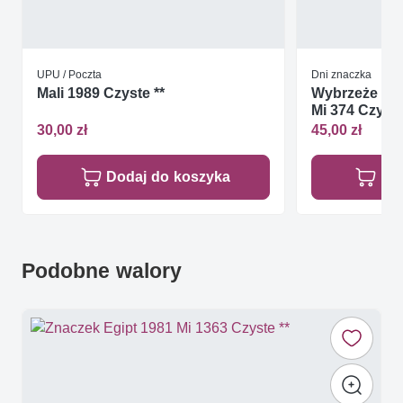
UPU / Poczta
Dni znaczka
Mali 1989 Czyste **
Wybrzeże Koś
Mi 374 Czyste
30,00 zł
45,00 zł
Dodaj do koszyka
Do
Podobne walory