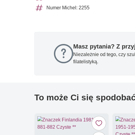
Numer Michel: 2255
Masz pytania? Z prz
Niezależnie od tego, czy sz
filatelistyką.
To może Ci się spodoba