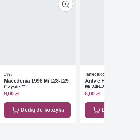
1998
Taniec ludowy
Macedonia 1998 Mi 128-129
Antyle Holenderskie 1
Czyste **
Mi 246-248 FDC
9,00 zł
8,00 zł
Dodaj do koszyka
Dodaj do koszy