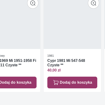
dowy
1981
1969 Mi 1951-1958 Fi
Cypr 1981 Mi 547-548
11 Czyste **
Czyste **
40,00 zł
Dodaj do koszyka
Dodaj do koszyka