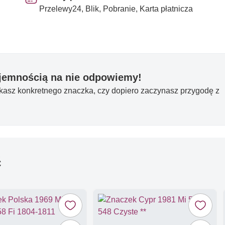
Przelewy24, Blik, Pobranie, Karta płatnicza
yjemnością na nie odpowiemy!
ukasz konkretnego znaczka, czy dopiero zaczynasz przygodę z
ć