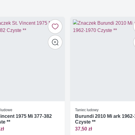
e ludowe
Taniec ludowy
Vincent 1975 Mi 377-382
Burundi 2010 Mi ark 1962
te **
Czyste **
zł
37,50 zł