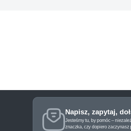
Napisz, zapytaj, do
Jesteśmy tu, by pomóc – niezale
znaczka, czy dopiero zaczynasz pr