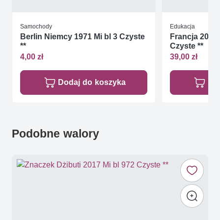
Samochody
Edukacja
Berlin Niemcy 1971 Mi bl 3 Czyste
Francja 2002 
**
Czyste **
4,00 zł
39,00 zł
Dodaj do koszyka
Do
Podobne walory