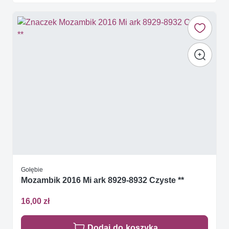
Gołębie
Mozambik 2016 Mi ark 8929-8932 Czyste **
16,00 zł
Dodaj do koszyka