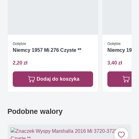
Gołębie
Gołębie
Niemcy 1957 Mi 276 Czyste **
Niemcy 1960 
2,20 zł
3,40 zł
Dodaj do koszyka
Do
Podobne walory