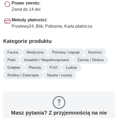
Prawo zwrotu:
Zwrot do 14 dni
Metody płatności:
Przelewy24, Blik, Pobranie, Karta płatnicza
Kategorie produktu
Fauna
Medycyna
Potrawy i napoje
Kosmos
Ptaki
Inwalidzi / Niepełnosprawni
Ziemia / Globus
Gołębie
Planety
FAO
Ludzie
Rośliny i Zwierzęta
Nauka i rozwój
Masz pytania? Z przyjemnością na nie