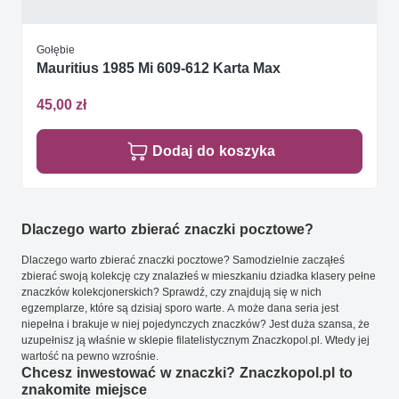
Gołębie
Mauritius 1985 Mi 609-612 Karta Max
45,00 zł
Dodaj do koszyka
Dlaczego warto zbierać znaczki pocztowe?
Dlaczego warto zbierać znaczki pocztowe? Samodzielnie zacząłeś
zbierać swoją kolekcję czy znalazłeś w mieszkaniu dziadka klasery pełne
znaczków kolekcjonerskich? Sprawdź, czy znajdują się w nich
egzemplarze, które są dzisiaj sporo warte. A może dana seria jest
niepełna i brakuje w niej pojedynczych znaczków? Jest duża szansa, że
uzupełnisz ją właśnie w sklepie filatelistycznym Znaczkopol.pl. Wtedy jej
wartość na pewno wzrośnie.
Chcesz inwestować w znaczki? Znaczkopol.pl to
znakomite miejsce