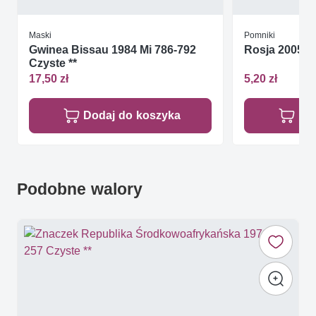
Maski
Pomniki
Gwinea Bissau 1984 Mi 786-792
Rosja 2005 M
Czyste **
17,50 zł
5,20 zł
Dodaj do koszyka
Do
Podobne walory