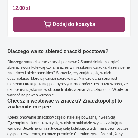
12,00 zł
Dodaj do koszyka
Dlaczego warto zbierać znaczki pocztowe?
Dlaczego warto zbierać znaczki pocztowe? Samodzielnie zacząłeś
zbierać swoją kolekcję czy znalazłeś w mieszkaniu dziadka klasery pełne
znaczków kolekcjonerskich? Sprawdź, czy znajdują się w nich
egzemplarze, które są dzisiaj sporo warte. A może dana seria jest
niepełna i brakuje w niej pojedynczych znaczków? Jest duża szansa, że
uzupełnisz ją właśnie w sklepie filatelistycznym Znaczkopol.pl. Wtedy jej
wartość na pewno wzrośnie.
Chcesz inwestować w znaczki? Znaczkopol.pl to
znakomite miejsce
Kolekcjonowanie znaczków często staje się poważną inwestycją.
Egzemplarze, które ukazały się w niskim nakładzie szybko zyskują na
wartości. Jeżeli natomiast tworzą całą kolekcję, wtedy masz pewność, że
dysponujesz czymś, co może przynieść Ci realne zyski. Jednak, żeby