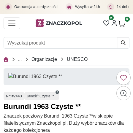
Przejdź do treści głównej
Gwarancja autentyczności
Wysyłka w 24h
14 dni na
0
Liczba pozycji 
0
Pro
...
Organizacje
UNESCO
Numer
Nr
: #2443
Jakość: Czyste **
Burundi 1963 Czyste **
Znaczek pocztowy Burundi 1963 Czyste **w sklepie
filatelistycznym Znaczkopol.pl. Duży wybór znaczków dla
każdego kolekcjonera