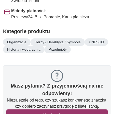
Zwrot do 14 dni
Metody płatności:
Przelewy24, Blik, Pobranie, Karta płatnicza
Kategorie produktu
Organizacje
Herby / Heraldyka / Symbole
UNESCO
Historia i wydarzenia
Przedmioty
Masz pytania? Z przyjemnością na nie
odpowiemy!
Niezależnie od tego, czy szukasz konkretnego znaczka,
czy dopiero zaczynasz przygodę z filatelistyką.