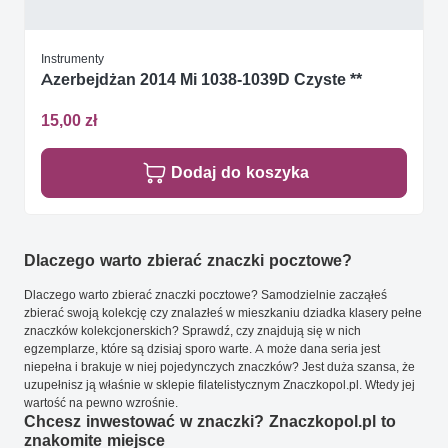
Instrumenty
Azerbejdżan 2014 Mi 1038-1039D Czyste **
15,00 zł
Dodaj do koszyka
Dlaczego warto zbierać znaczki pocztowe?
Dlaczego warto zbierać znaczki pocztowe? Samodzielnie zacząłeś
zbierać swoją kolekcję czy znalazłeś w mieszkaniu dziadka klasery pełne
znaczków kolekcjonerskich? Sprawdź, czy znajdują się w nich
egzemplarze, które są dzisiaj sporo warte. A może dana seria jest
niepełna i brakuje w niej pojedynczych znaczków? Jest duża szansa, że
uzupełnisz ją właśnie w sklepie filatelistycznym Znaczkopol.pl. Wtedy jej
wartość na pewno wzrośnie.
Chcesz inwestować w znaczki? Znaczkopol.pl to
znakomite miejsce