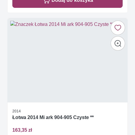
Dodaj do koszyka
2014
Łotwa 2014 Mi ark 904-905 Czyste **
163,35 zł