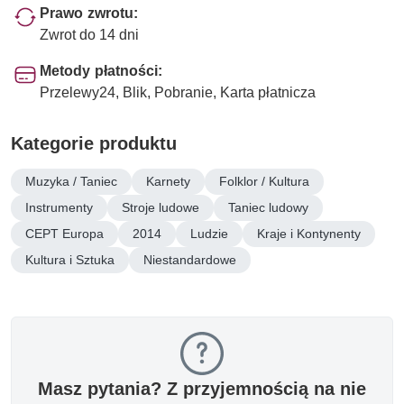
Prawo zwrotu:
Zwrot do 14 dni
Metody płatności:
Przelewy24, Blik, Pobranie, Karta płatnicza
Kategorie produktu
Muzyka / Taniec
Karnety
Folklor / Kultura
Instrumenty
Stroje ludowe
Taniec ludowy
CEPT Europa
2014
Ludzie
Kraje i Kontynenty
Kultura i Sztuka
Niestandardowe
Masz pytania? Z przyjemnością na nie