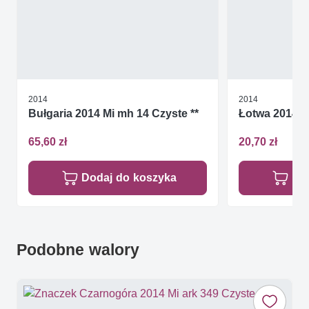
2014
2014
Bułgaria 2014 Mi mh 14 Czyste **
Łotwa 2014 M
65,60 zł
20,70 zł
Dodaj do koszyka
Do
Podobne walory