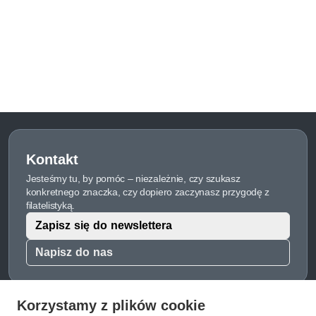
Kontakt
Jesteśmy tu, by pomóc – niezależnie, czy szukasz
konkretnego znaczka, czy dopiero zaczynasz przygodę z
filatelistyką.
Zapisz się do newslettera
Napisz do nas
Korzystamy z plików cookie