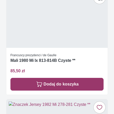
Francuscy prezydenci / de Gaulle
Mali 1980 Mi lx 813-814B Czyste **
85,50 zł
Dodaj do koszyka