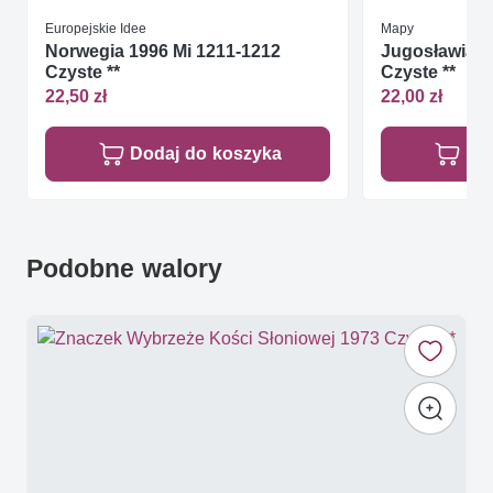
Europejskie Idee
Mapy
Norwegia 1996 Mi 1211-1212
Jugosławia 1
Czyste **
Czyste **
22,50 zł
22,00 zł
Dodaj do koszyka
Do
Podobne walory