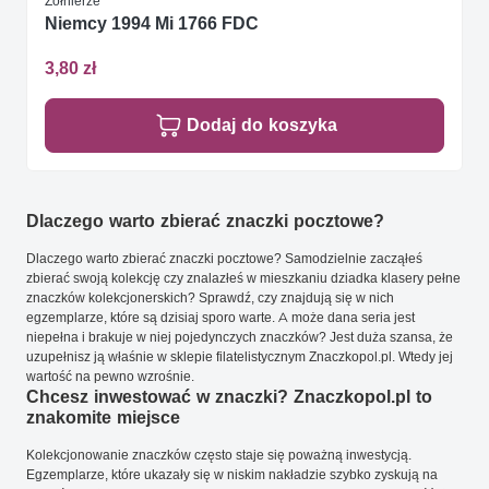
Żołnierze
Niemcy 1994 Mi 1766 FDC
3,80 zł
Dodaj do koszyka
Dlaczego warto zbierać znaczki pocztowe?
Dlaczego warto zbierać znaczki pocztowe? Samodzielnie zacząłeś
zbierać swoją kolekcję czy znalazłeś w mieszkaniu dziadka klasery pełne
znaczków kolekcjonerskich? Sprawdź, czy znajdują się w nich
egzemplarze, które są dzisiaj sporo warte. A może dana seria jest
niepełna i brakuje w niej pojedynczych znaczków? Jest duża szansa, że
uzupełnisz ją właśnie w sklepie filatelistycznym Znaczkopol.pl. Wtedy jej
wartość na pewno wzrośnie.
Chcesz inwestować w znaczki? Znaczkopol.pl to
znakomite miejsce
Kolekcjonowanie znaczków często staje się poważną inwestycją.
Egzemplarze, które ukazały się w niskim nakładzie szybko zyskują na