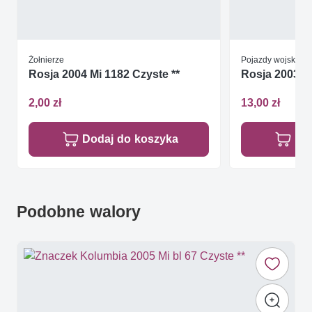
Żołnierze
Pojazdy wojskowe
Rosja 2004 Mi 1182 Czyste **
Rosja 2003 Mi
2,00 zł
13,00 zł
Dodaj do koszyka
Do
Podobne walory