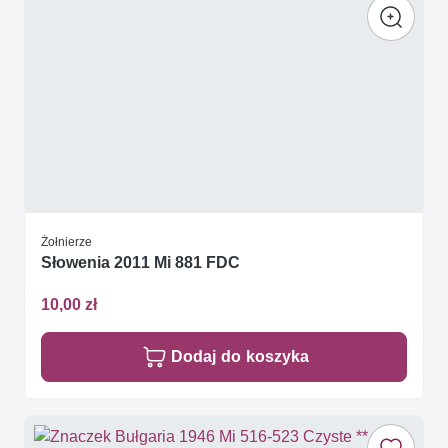
Żołnierze
Słowenia 2011 Mi 881 FDC
10,00 zł
Dodaj do koszyka