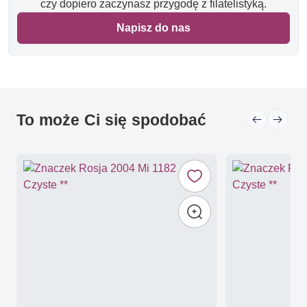
czy dopiero zaczynasz przygodę z filatelistyką.
Napisz do nas
To może Ci się spodobać