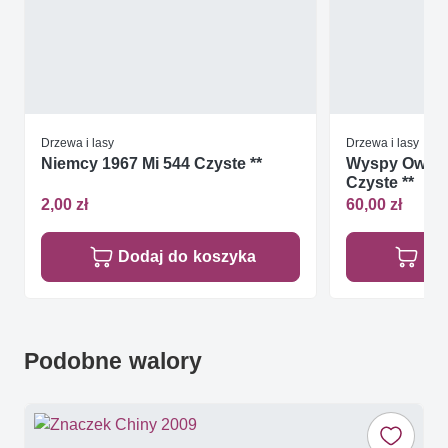
Drzewa i lasy
Drzewa i lasy
Niemcy 1967 Mi 544 Czyste **
Wyspy Owcze
Czyste **
2,00 zł
60,00 zł
Dodaj do koszyka
Do
Podobne walory