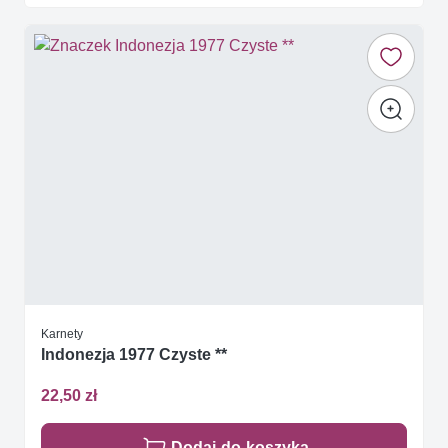
Karnety
Indonezja 1977 Czyste **
22,50 zł
Dodaj do koszyka