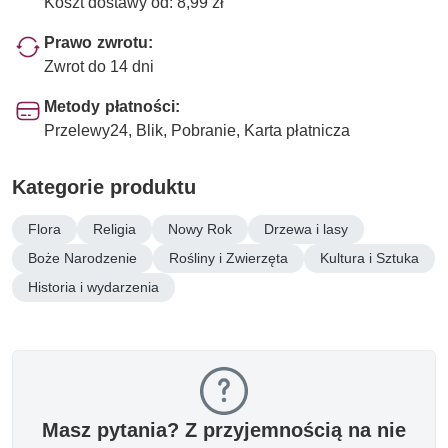
Koszt dostawy od: 8,99 zł
Prawo zwrotu:
Zwrot do 14 dni
Metody płatności:
Przelewy24, Blik, Pobranie, Karta płatnicza
Kategorie produktu
Flora
Religia
Nowy Rok
Drzewa i lasy
Boże Narodzenie
Rośliny i Zwierzęta
Kultura i Sztuka
Historia i wydarzenia
Masz pytania? Z przyjemnością na nie