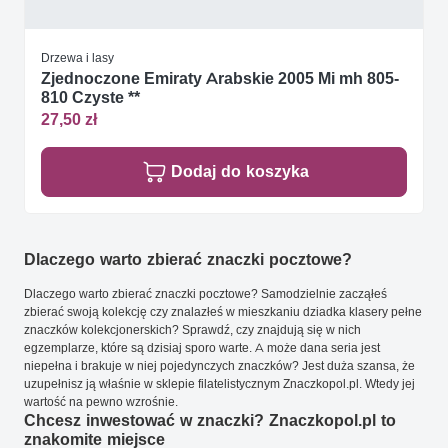
Drzewa i lasy
Zjednoczone Emiraty Arabskie 2005 Mi mh 805-
810 Czyste **
27,50 zł
Dodaj do koszyka
Dlaczego warto zbierać znaczki pocztowe?
Dlaczego warto zbierać znaczki pocztowe? Samodzielnie zacząłeś
zbierać swoją kolekcję czy znalazłeś w mieszkaniu dziadka klasery pełne
znaczków kolekcjonerskich? Sprawdź, czy znajdują się w nich
egzemplarze, które są dzisiaj sporo warte. A może dana seria jest
niepełna i brakuje w niej pojedynczych znaczków? Jest duża szansa, że
uzupełnisz ją właśnie w sklepie filatelistycznym Znaczkopol.pl. Wtedy jej
wartość na pewno wzrośnie.
Chcesz inwestować w znaczki? Znaczkopol.pl to
znakomite miejsce