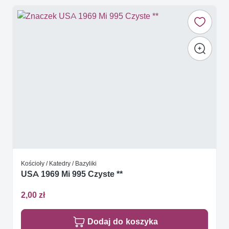
Kościoły / Katedry / Bazyliki
USA 1969 Mi 995 Czyste **
2,00 zł
Dodaj do koszyka