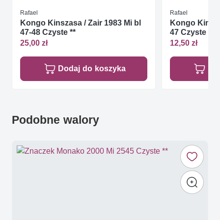
Rafael
Rafael
Kongo Kinszasa / Zair 1983 Mi bl
Kongo Kinszas
47-48 Czyste **
47 Czyste **
25,00 zł
12,50 zł
Dodaj do koszyka
Do
Podobne walory