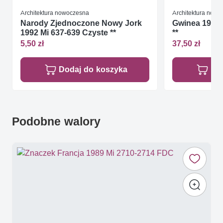
Architektura nowoczesna
Architektura now
Narody Zjednoczone Nowy Jork
Gwinea 1993 
1992 Mi 637-639 Czyste **
**
5,50 zł
37,50 zł
Dodaj do koszyka
Do
Podobne walory