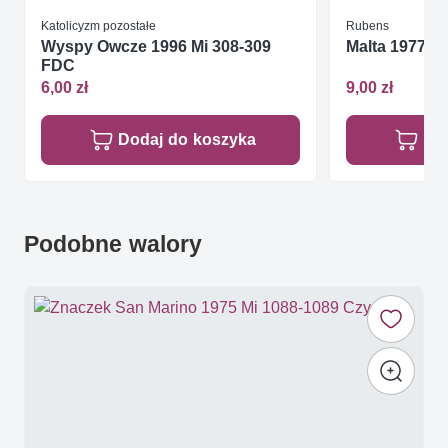
Katolicyzm pozostałe
Rubens
Wyspy Owcze 1996 Mi 308-309
Malta 1977 M
FDC
6,00 zł
9,00 zł
Dodaj do koszyka
Do
Podobne walory