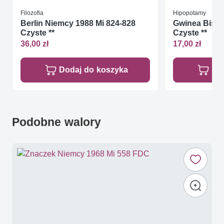
Filozofia
Hipopotamy
Berlin Niemcy 1988 Mi 824-828
Gwinea Bissa
Czyste **
Czyste **
36,00 zł
17,00 zł
Dodaj do koszyka
Do
Podobne walory