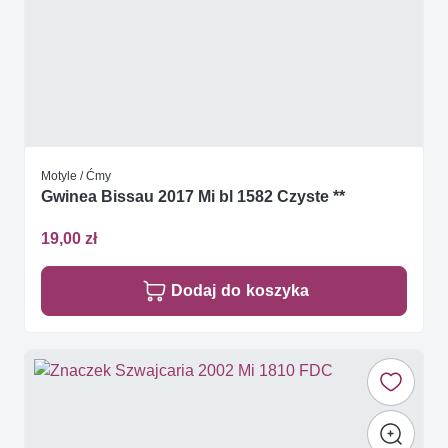
Motyle / Ćmy
Gwinea Bissau 2017 Mi bl 1582 Czyste **
19,00 zł
Dodaj do koszyka