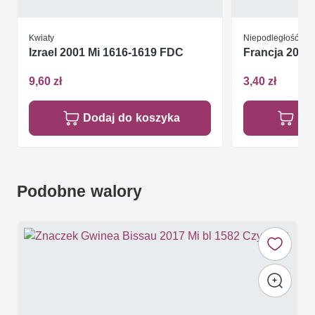
Kwiaty
Niepodległość / W
Izrael 2001 Mi 1616-1619 FDC
Francja 2002 
9,60 zł
3,40 zł
Dodaj do koszyka
Do
Podobne walory