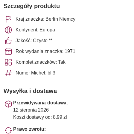
Szczegóły produktu
Kraj znaczka: Berlin Niemcy
Kontynent: Europa
Jakość: Czyste **
Rok wydania znaczka: 1971
Komplet znaczków: Tak
Numer Michel: bl 3
Wysyłka i dostawa
Przewidywana dostawa:
12 sierpnia 2026
Koszt dostawy od: 8,99 zł
Prawo zwrotu: