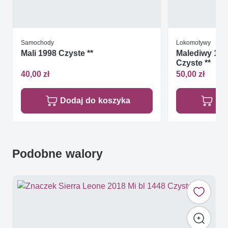
Samochody
Lokomotywy
Mali 1998 Czyste **
Malediwy 197
Czyste **
40,00 zł
50,00 zł
Dodaj do koszyka
Do
Podobne walory