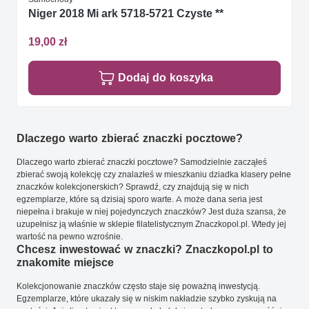
Niger 2018 Mi ark 5718-5721 Czyste **
19,00 zł
Dodaj do koszyka
Dlaczego warto zbierać znaczki pocztowe?
Dlaczego warto zbierać znaczki pocztowe? Samodzielnie zacząłeś
zbierać swoją kolekcję czy znalazłeś w mieszkaniu dziadka klasery pełne
znaczków kolekcjonerskich? Sprawdź, czy znajdują się w nich
egzemplarze, które są dzisiaj sporo warte. A może dana seria jest
niepełna i brakuje w niej pojedynczych znaczków? Jest duża szansa, że
uzupełnisz ją właśnie w sklepie filatelistycznym Znaczkopol.pl. Wtedy jej
wartość na pewno wzrośnie.
Chcesz inwestować w znaczki? Znaczkopol.pl to
znakomite miejsce
Kolekcjonowanie znaczków często staje się poważną inwestycją.
Egzemplarze, które ukazały się w niskim nakładzie szybko zyskują na