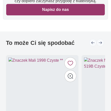
czy dopiero zaczynasz przygodę z filatelistyką.
Napisz do nas
To może Ci się spodobać