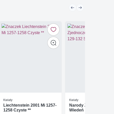
Kwiaty
Kwiaty
Liechtenstein 2001 Mi 1257-
Narody Zjednoczone
1258 Czyste **
Wiedeń 1992 Mi 129-13