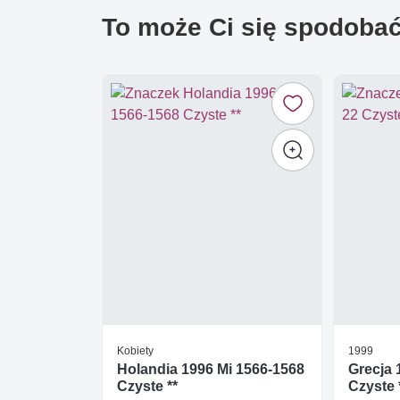
To może Ci się spodoba
Kobiety
1999
Holandia 1996 Mi 1566-1568
Grecja 
Czyste **
Czyste 