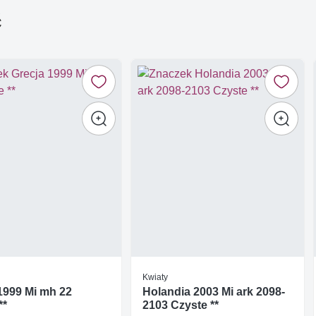
ć
Kwiaty
1999 Mi mh 22
Holandia 2003 Mi ark 2098-
**
2103 Czyste **