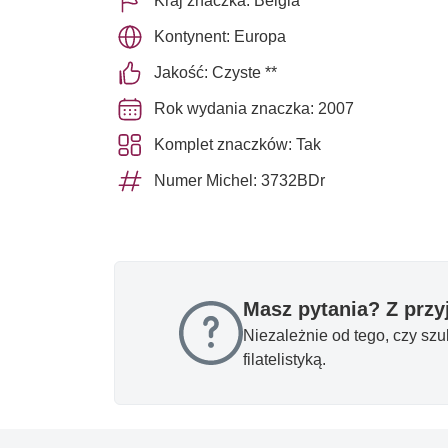
Kraj znaczka: Belgia
Kontynent: Europa
Jakość: Czyste **
Rok wydania znaczka: 2007
Komplet znaczków: Tak
Numer Michel: 3732BDr
Masz pytania? Z prz
Niezależnie od tego, czy sz
filatelistyką.