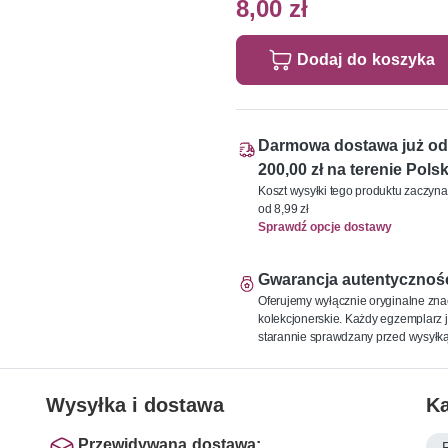
8,00 zł
Dodaj do koszyka
Darmowa dostawa już od
200,00 zł na terenie Polsk
Koszt wysyłki tego produktu zaczyna
od 8,99 zł
Sprawdź opcje dostawy
Gwarancja autentycznoś
Oferujemy wyłącznie oryginalne zna
kolekcjonerskie. Każdy egzemplarz j
starannie sprawdzany przed wysyłką
Wysyłka i dostawa
Ka
Przewidywana dostawa: