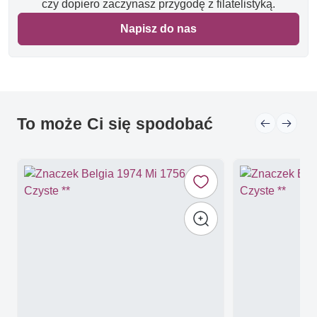
czy dopiero zaczynasz przygodę z filatelistyką.
Napisz do nas
To może Ci się spodobać