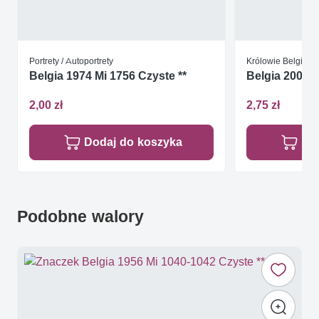
Portrety / Autoportrety
Królowie Belgijscy
Belgia 1974 Mi 1756 Czyste **
Belgia 2000 M
2,00 zł
2,75 zł
Dodaj do koszyka
Do
Podobne walory