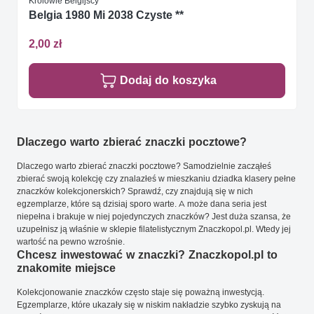
Królowie Belgijscy
Belgia 1980 Mi 2038 Czyste **
2,00 zł
Dodaj do koszyka
Dlaczego warto zbierać znaczki pocztowe?
Dlaczego warto zbierać znaczki pocztowe? Samodzielnie zacząłeś
zbierać swoją kolekcję czy znalazłeś w mieszkaniu dziadka klasery pełne
znaczków kolekcjonerskich? Sprawdź, czy znajdują się w nich
egzemplarze, które są dzisiaj sporo warte. A może dana seria jest
niepełna i brakuje w niej pojedynczych znaczków? Jest duża szansa, że
uzupełnisz ją właśnie w sklepie filatelistycznym Znaczkopol.pl. Wtedy jej
wartość na pewno wzrośnie.
Chcesz inwestować w znaczki? Znaczkopol.pl to
znakomite miejsce
Kolekcjonowanie znaczków często staje się poważną inwestycją.
Egzemplarze, które ukazały się w niskim nakładzie szybko zyskują na