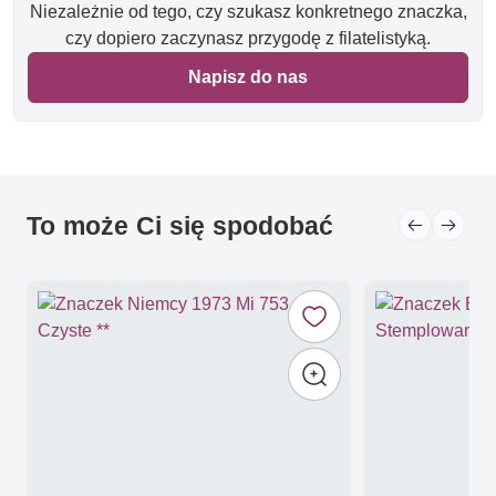
Niezależnie od tego, czy szukasz konkretnego znaczka,
czy dopiero zaczynasz przygodę z filatelistyką.
Napisz do nas
To może Ci się spodobać