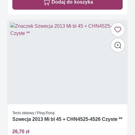
Dodaj do koszyka
Tenis stołowy / Ping-Pong
Szwecja 2013 Mi bl 45 + CHN4525-4526 Czyste **
26,70 zł