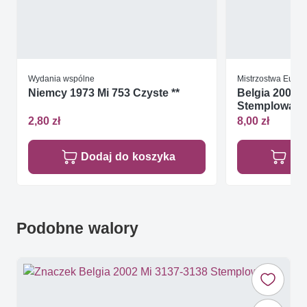
Wydania wspólne
Mistrzostwa Europ
Niemcy 1973 Mi 753 Czyste **
Belgia 2000 
Stemplowan
2,80 zł
8,00 zł
Dodaj do koszyka
Do
Podobne walory