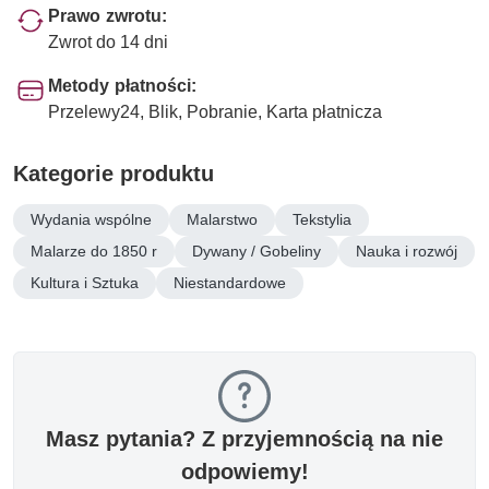
Prawo zwrotu:
Zwrot do 14 dni
Metody płatności:
Przelewy24, Blik, Pobranie, Karta płatnicza
Kategorie produktu
Wydania wspólne
Malarstwo
Tekstylia
Malarze do 1850 r
Dywany / Gobeliny
Nauka i rozwój
Kultura i Sztuka
Niestandardowe
Masz pytania? Z przyjemnością na nie
odpowiemy!