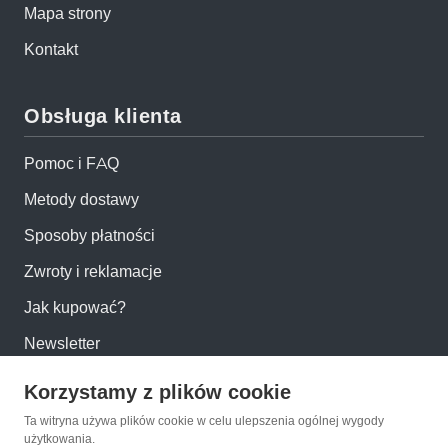
Mapa strony
Kontakt
Obsługa klienta
Pomoc i FAQ
Metody dostawy
Sposoby płatności
Zwroty i reklamacje
Jak kupować?
Newsletter
Korzystamy z plików cookie
Konto
Ta witryna używa plików cookie w celu ulepszenia ogólnej wygody
użytkowania.