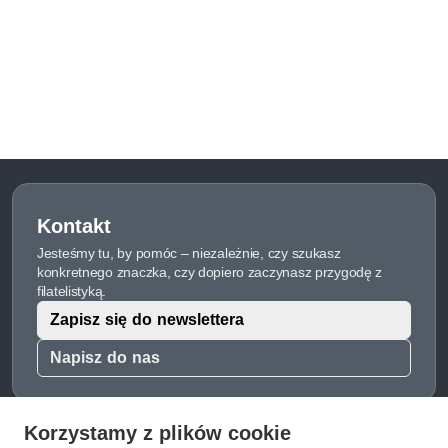
Kontakt
Jesteśmy tu, by pomóc – niezależnie, czy szukasz
konkretnego znaczka, czy dopiero zaczynasz przygodę z
filatelistyką.
Zapisz się do newslettera
Napisz do nas
Korzystamy z plików cookie