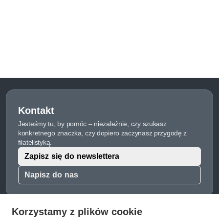
Kontakt
Jesteśmy tu, by pomóc – niezależnie, czy szukasz
konkretnego znaczka, czy dopiero zaczynasz przygodę z
filatelistyką.
Zapisz się do newslettera
Napisz do nas
Korzystamy z plików cookie