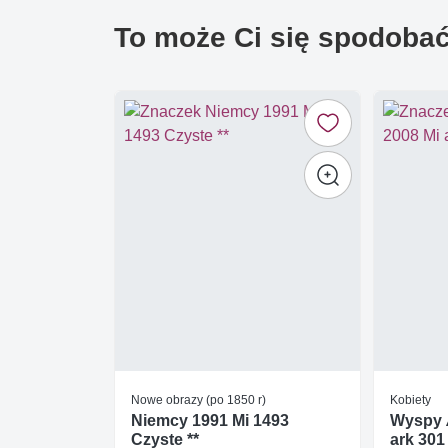
To może Ci się spodoba
Nowe obrazy (po 1850 r)
Kobiety
Niemcy 1991 Mi 1493
Wyspy 
Czyste **
ark 301