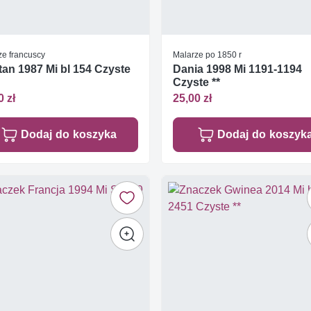
ze francuscy
Malarze po 1850 r
an 1987 Mi bl 154 Czyste
Dania 1998 Mi 1191-1194
Czyste **
0 zł
25,00 zł
Dodaj do koszyka
Dodaj do koszyk