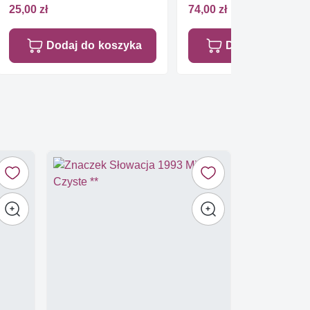
Czyste **
25,00 zł
74,00 zł
Dodaj do koszyka
Dodaj do koszy