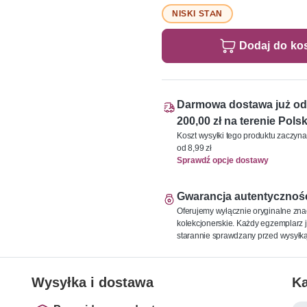
NISKI STAN
Dodaj do ko
Darmowa dostawa już od
200,00 zł na terenie Polsk
Koszt wysyłki tego produktu zaczyna
od 8,99 zł
Sprawdź opcje dostawy
Gwarancja autentycznoś
Oferujemy wyłącznie oryginalne zna
kolekcjonerskie. Każdy egzemplarz j
starannie sprawdzany przed wysyłką
Wysyłka i dostawa
Ka