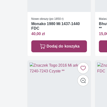
Nowe obrazy (po 1850 r)
Malar
Monako 1980 Mi 1437-1440
Bhut
FDC
**
40,00 zł
15,0
Dodaj do koszyka