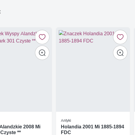
ć
Antyki
Alandzkie 2008 Mi
Holandia 2001 Mi 1885-1894
 Czyste **
FDC