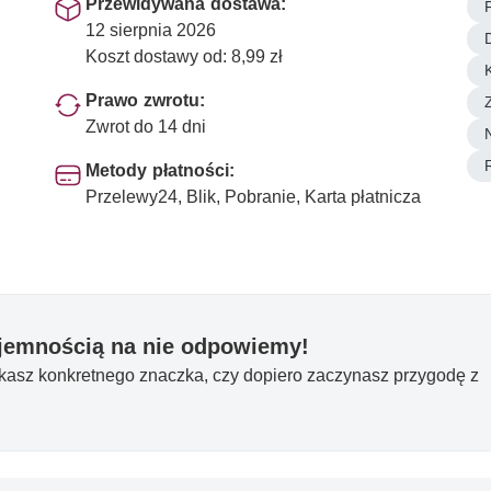
Przewidywana dostawa:
12 sierpnia 2026
Koszt dostawy od: 8,99 zł
Prawo zwrotu:
Zwrot do 14 dni
Metody płatności:
Przelewy24, Blik, Pobranie, Karta płatnicza
yjemnością na nie odpowiemy!
ukasz konkretnego znaczka, czy dopiero zaczynasz przygodę z