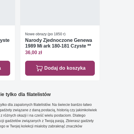
Nowe obrazy (po 1850 r)
zyste
Narody Zjednoczone Genewa
1989 Mi ark 180-181 Czyste **
36,00 zł
a
Dodaj do koszyka
e tylko dla filatelistów
ylko dla zapalonych filatelistów. Na świecie bardzo łatwo
 gadżety związane z daną postacią, historią czy jakimkolwiek
 z różnych okazji i na cześć wielu postaciom. Dlatego
cji gadżetów związanych z Twoją pasją. Zbierasz gadżety
go w Twojej kolekcji miałoby zabraknąć znaczków