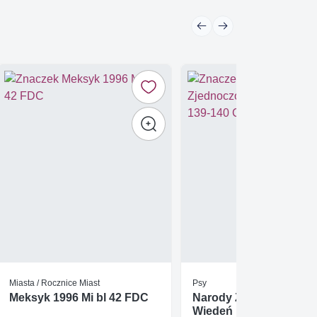
Miasta / Rocznice Miast
Psy
Meksyk 1996 Mi bl 42 FDC
Narody Zjednoczone
Wiedeń 1992 Mi 139-14