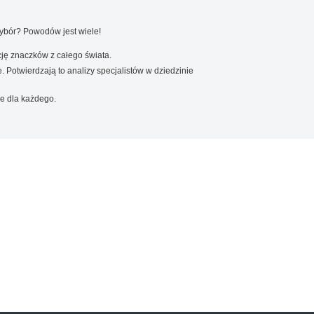
wybór? Powodów jest wiele!
ję znaczków z całego świata.
. Potwierdzają to analizy specjalistów w dziedzinie
e dla każdego.