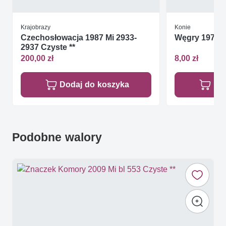
Krajobrazy
Konie
Czechosłowacja 1987 Mi 2933-
Węgry 1976 Mi
2937 Czyste **
200,00 zł
8,00 zł
Dodaj do koszyka
Do
Podobne walory