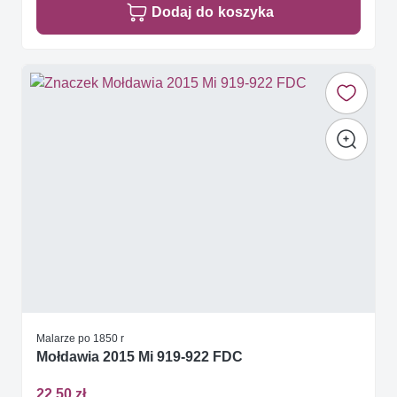
Dodaj do koszyka
Malarze po 1850 r
Mołdawia 2015 Mi 919-922 FDC
22,50 zł