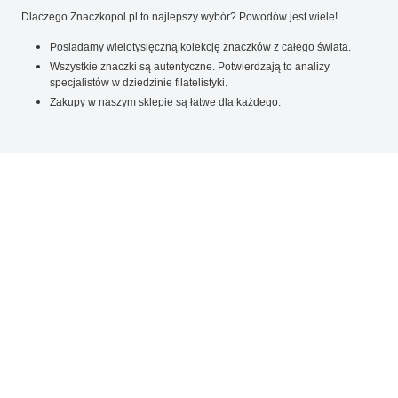
Dlaczego Znaczkopol.pl to najlepszy wybór? Powodów jest wiele!
Posiadamy wielotysięczną kolekcję znaczków z całego świata.
Wszystkie znaczki są autentyczne. Potwierdzają to analizy
specjalistów w dziedzinie filatelistyki.
Zakupy w naszym sklepie są łatwe dla każdego.