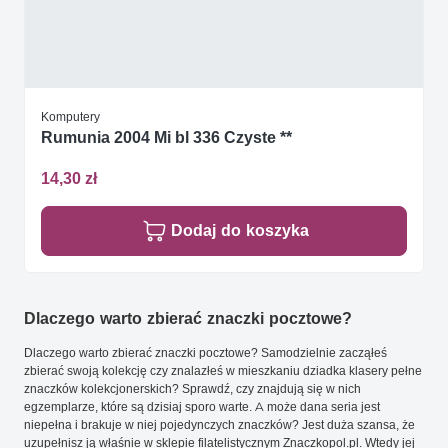
Komputery
Rumunia 2004 Mi bl 336 Czyste **
14,30 zł
Dodaj do koszyka
Dlaczego warto zbierać znaczki pocztowe?
Dlaczego warto zbierać znaczki pocztowe? Samodzielnie zacząłeś
zbierać swoją kolekcję czy znalazłeś w mieszkaniu dziadka klasery pełne
znaczków kolekcjonerskich? Sprawdź, czy znajdują się w nich
egzemplarze, które są dzisiaj sporo warte. A może dana seria jest
niepełna i brakuje w niej pojedynczych znaczków? Jest duża szansa, że
uzupełnisz ją właśnie w sklepie filatelistycznym Znaczkopol.pl. Wtedy jej