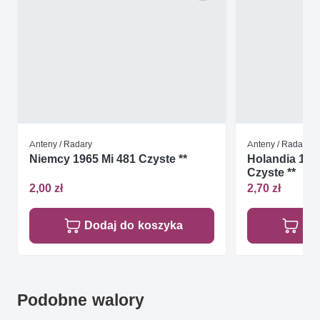
Anteny / Radary
Anteny / Radary
Niemcy 1965 Mi 481 Czyste **
Holandia 199
Czyste **
2,00 zł
2,70 zł
Dodaj do koszyka
Do
Podobne walory