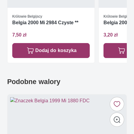
Królowie Belgijscy
Królowie Belgijscy
Belgia 2000 Mi 2984 Czyste **
Belgia 2002 M
7,50 zł
3,20 zł
Dodaj do koszyka
Do
Podobne walory