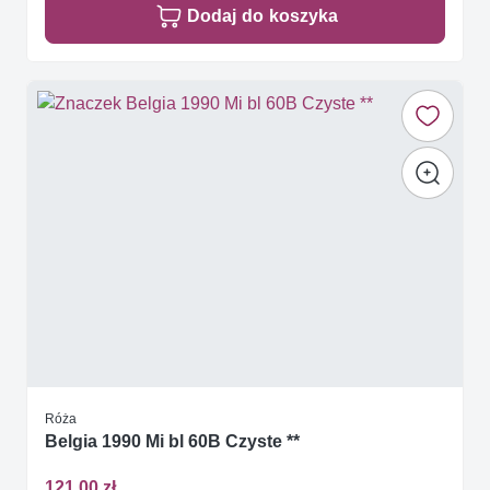
Dodaj do koszyka
Róża
Belgia 1990 Mi bl 60B Czyste **
121,00 zł