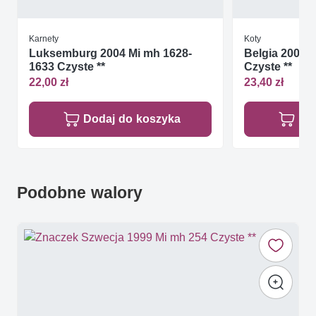
Karnety
Koty
Luksemburg 2004 Mi mh 1628-
Belgia 2004 
1633 Czyste **
Czyste **
22,00 zł
23,40 zł
Dodaj do koszyka
Do
Podobne walory