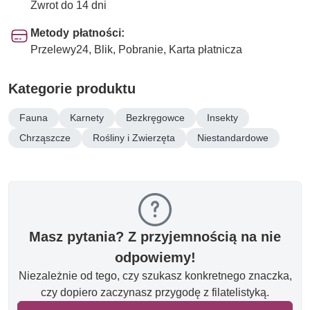
Zwrot do 14 dni
Metody płatności:
Przelewy24, Blik, Pobranie, Karta płatnicza
Kategorie produktu
Fauna
Karnety
Bezkręgowce
Insekty
Chrząszcze
Rośliny i Zwierzęta
Niestandardowe
Masz pytania? Z przyjemnością na nie
odpowiemy!
Niezależnie od tego, czy szukasz konkretnego znaczka,
czy dopiero zaczynasz przygodę z filatelistyką.