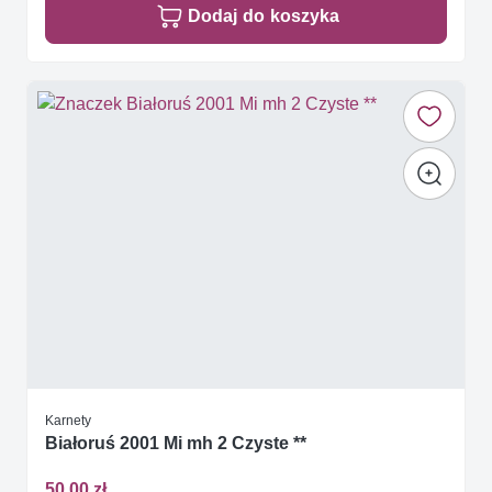
Dodaj do koszyka
Karnety
Białoruś 2001 Mi mh 2 Czyste **
50,00 zł