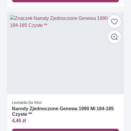
Leonardo Da Vinci
Narody Zjednoczone Genewa 1990 Mi 184-185
Czyste **
4,40 zł