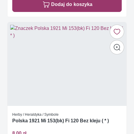
Dodaj do koszyka
Herby / Heraldyka / Symbole
Polska 1921 Mi 153(bk) Fi 120 Bez kleju ( * )
8,00 zł