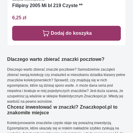
Filipiny 2005 Mi bl 219 Czyste **
6,25 zł
Dodaj do koszyka
Dlaczego warto zbierać znaczki pocztowe?
Dlaczego warto zbierać znaczki pocztowe? Samodzielnie zacząłeś
zbierać swoją kolekcję czy znalazłeś w mieszkaniu dziadka klasery pełne
znaczków kolekcjonerskich? Sprawdź, czy znajdują się w nich
egzemplarze, które są dzisiaj sporo warte. A może dana seria jest
niepełna i brakuje w niej pojedynczych znaczków? Jest duża szansa, że
uzupełnisz ją właśnie w sklepie filatelistycznym Znaczkopol.pl. Wtedy jej
wartość na pewno wzrośnie.
Chcesz inwestować w znaczki? Znaczkopol.pl to
znakomite miejsce
Kolekcjonowanie znaczków często staje się poważną inwestycją.
Egzemplarze, które ukazały się w niskim nakładzie szybko zyskują na