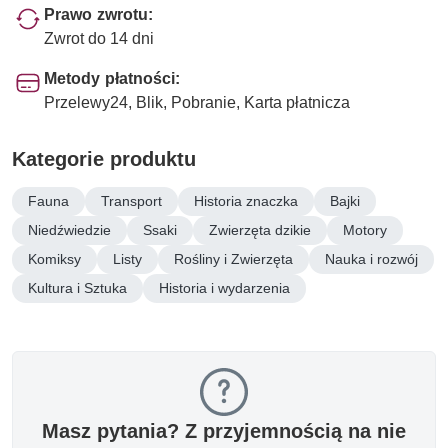
Prawo zwrotu:
Zwrot do 14 dni
Metody płatności:
Przelewy24, Blik, Pobranie, Karta płatnicza
Kategorie produktu
Fauna
Transport
Historia znaczka
Bajki
Niedźwiedzie
Ssaki
Zwierzęta dzikie
Motory
Komiksy
Listy
Rośliny i Zwierzęta
Nauka i rozwój
Kultura i Sztuka
Historia i wydarzenia
Masz pytania? Z przyjemnością na nie