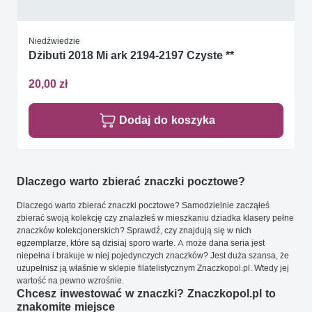
Niedźwiedzie
Dżibuti 2018 Mi ark 2194-2197 Czyste **
20,00 zł
Dodaj do koszyka
Dlaczego warto zbierać znaczki pocztowe?
Dlaczego warto zbierać znaczki pocztowe? Samodzielnie zacząłeś
zbierać swoją kolekcję czy znalazłeś w mieszkaniu dziadka klasery pełne
znaczków kolekcjonerskich? Sprawdź, czy znajdują się w nich
egzemplarze, które są dzisiaj sporo warte. A może dana seria jest
niepełna i brakuje w niej pojedynczych znaczków? Jest duża szansa, że
uzupełnisz ją właśnie w sklepie filatelistycznym Znaczkopol.pl. Wtedy jej
wartość na pewno wzrośnie.
Chcesz inwestować w znaczki? Znaczkopol.pl to
znakomite miejsce