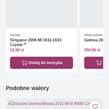
Karnety
Stroje ludowe
Singapur 2006 Mi 1632-1633
Gwinea 2008 M
Czyste **
12,50 zł
250,00 zł
Dodaj do koszyka
Do
Podobne walory