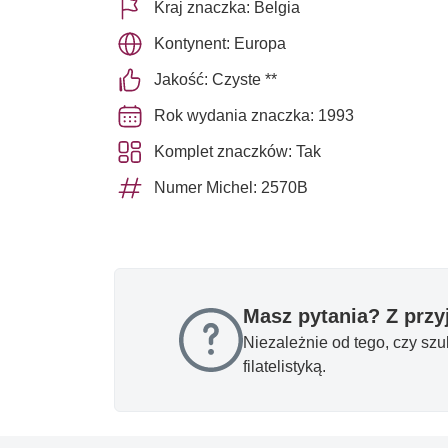
Kraj znaczka: Belgia
Kontynent: Europa
Jakość: Czyste **
Rok wydania znaczka: 1993
Komplet znaczków: Tak
Numer Michel: 2570B
Masz pytania? Z prz
Niezależnie od tego, czy sz
filatelistyką.