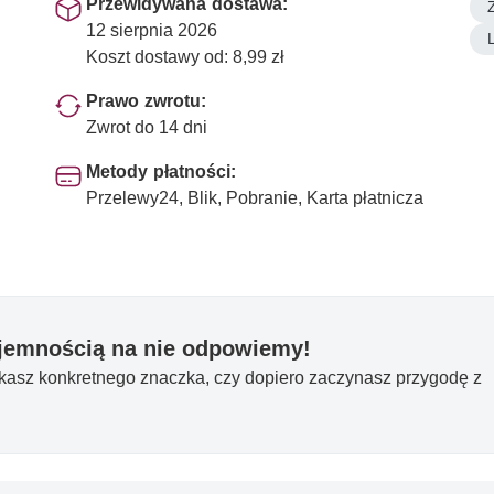
Przewidywana dostawa:
12 sierpnia 2026
Koszt dostawy od: 8,99 zł
Prawo zwrotu:
Zwrot do 14 dni
Metody płatności:
Przelewy24, Blik, Pobranie, Karta płatnicza
yjemnością na nie odpowiemy!
ukasz konkretnego znaczka, czy dopiero zaczynasz przygodę z