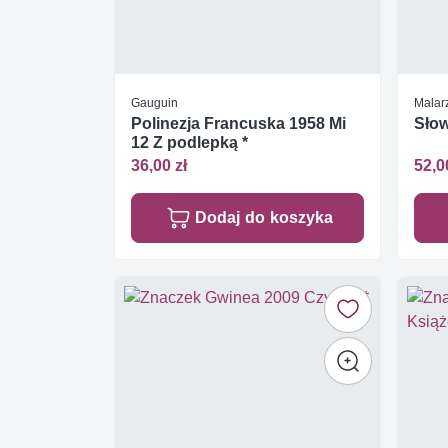
Gauguin
Malar
Polinezja Francuska 1958 Mi
Słow
12 Z podlepką *
36,00 zł
52,0
Dodaj do koszyka