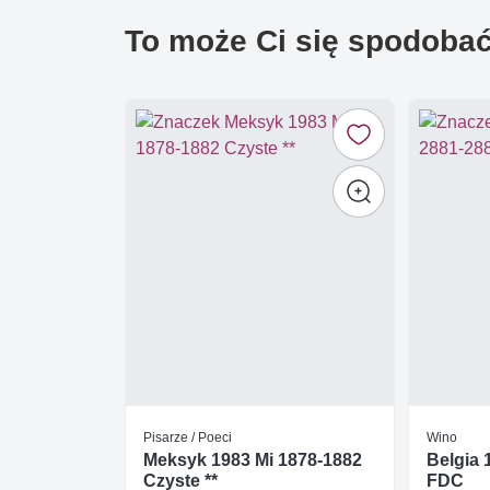
To może Ci się spodoba
Pisarze / Poeci
Wino
Meksyk 1983 Mi 1878-1882
Belgia 
Czyste **
FDC