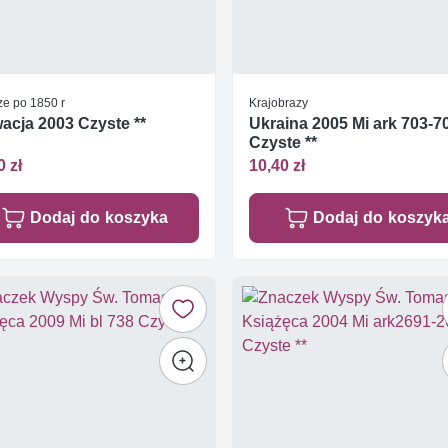
ze po 1850 r
Krajobrazy
acja 2003 Czyste **
Ukraina 2005 Mi ark 703-7
Czyste **
0 zł
10,40 zł
Dodaj do koszyka
Dodaj do koszyk