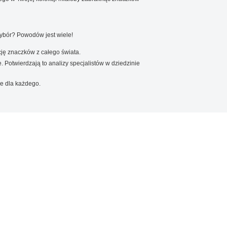
wybór? Powodów jest wiele!
ję znaczków z całego świata.
. Potwierdzają to analizy specjalistów w dziedzinie
e dla każdego.