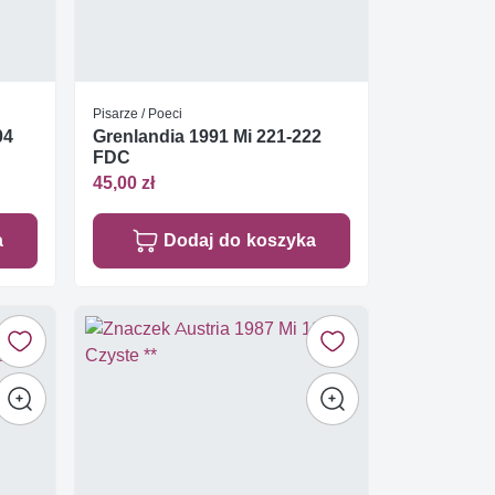
Pisarze / Poeci
04
Grenlandia 1991 Mi 221-222
FDC
45,00 zł
a
Dodaj do koszyka