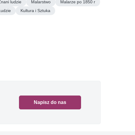
Znani ludzie
Malarstwo
Malarze po 1850 r
Ludzie
Kultura i Sztuka
Napisz do nas