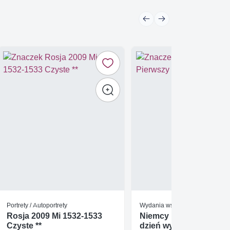
Portrety / Autoportrety
Wydania wspólne
Rosja 2009 Mi 1532-1533
Niemcy 1991 Pierwszy
Czyste **
dzień wydania