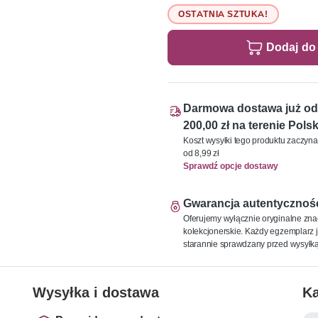
OSTATNIA SZTUKA!
Dodaj do
Darmowa dostawa już od
200,00 zł na terenie Polsk
Koszt wysyłki tego produktu zaczyna
od 8,99 zł
Sprawdź opcje dostawy
Gwarancja autentycznoś
Oferujemy wyłącznie oryginalne zna
kolekcjonerskie. Każdy egzemplarz j
starannie sprawdzany przed wysyłką
Wysyłka i dostawa
Ka