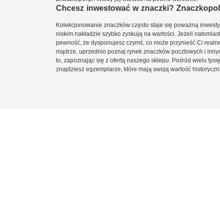
Chcesz inwestować w znaczki? Znaczkopol.
Kolekcjonowanie znaczków często staje się poważną inwestyc
niskim nakładzie szybko zyskują na wartości. Jeżeli natomias
pewność, że dysponujesz czymś, co może przynieść Ci realne
mądrze, uprzednio poznaj rynek znaczków pocztowych i innych
to, zapoznając się z ofertą naszego sklepu. Pośród wielu tys
znajdziesz egzemplarze, które mają swoją wartość historyczn