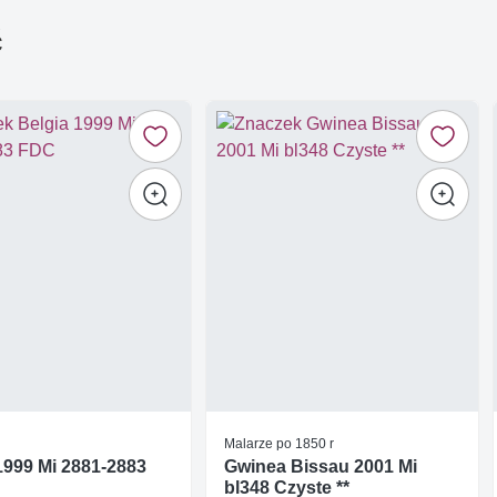
ć
Malarze po 1850 r
1999 Mi 2881-2883
Gwinea Bissau 2001 Mi
bl348 Czyste **