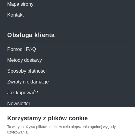
Mapa strony
Kontakt
Obsługa klienta
Pomoc i FAQ
Metody dostawy
Sposoby płatności
Zwroty i reklamacje
Jak kupować?
Newsletter
Korzystamy z plików cookie
Konto
Ta witryna używa plików cookie w celu ulepszenia ogólnej wygody
użytkowania.