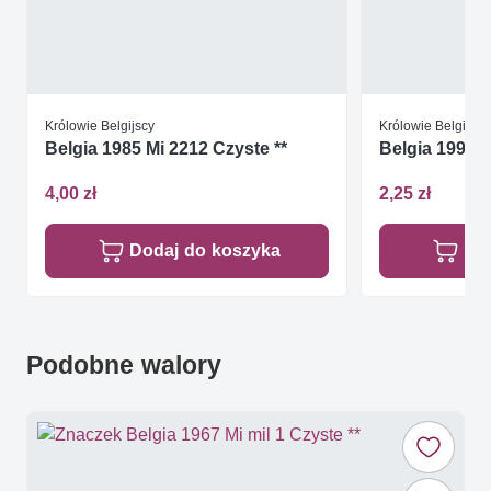
Królowie Belgijscy
Królowie Belgijscy
Belgia 1985 Mi 2212 Czyste **
Belgia 1997 M
4,00 zł
2,25 zł
Dodaj do koszyka
Do
Podobne walory