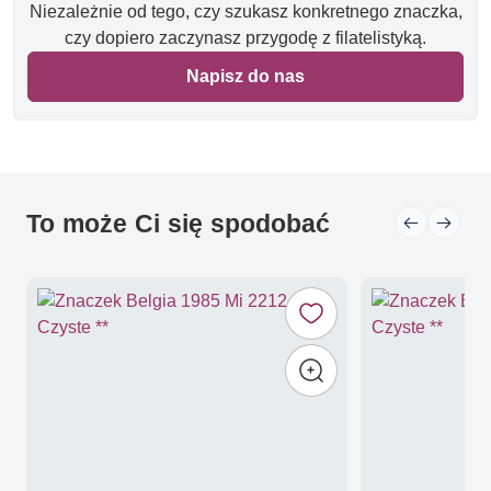
Niezależnie od tego, czy szukasz konkretnego znaczka,
czy dopiero zaczynasz przygodę z filatelistyką.
Napisz do nas
To może Ci się spodobać