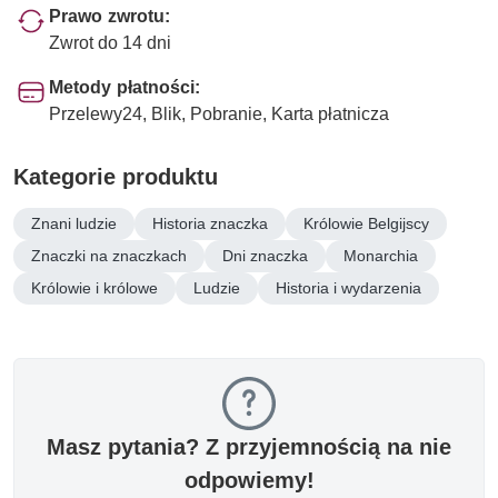
Prawo zwrotu:
Zwrot do 14 dni
Metody płatności:
Przelewy24, Blik, Pobranie, Karta płatnicza
Kategorie produktu
Znani ludzie
Historia znaczka
Królowie Belgijscy
Znaczki na znaczkach
Dni znaczka
Monarchia
Królowie i królowe
Ludzie
Historia i wydarzenia
Masz pytania? Z przyjemnością na nie
odpowiemy!