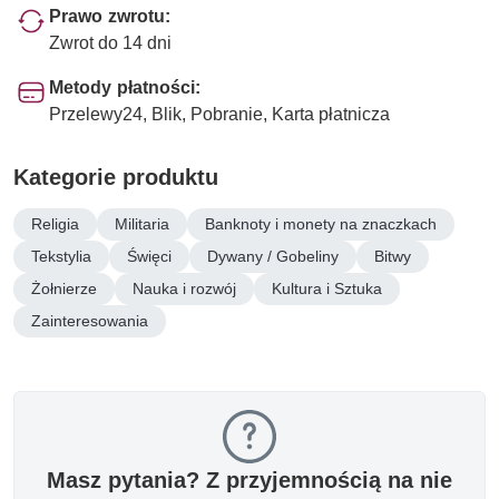
Prawo zwrotu:
Zwrot do 14 dni
Metody płatności:
Przelewy24, Blik, Pobranie, Karta płatnicza
Kategorie produktu
Religia
Militaria
Banknoty i monety na znaczkach
Tekstylia
Święci
Dywany / Gobeliny
Bitwy
Żołnierze
Nauka i rozwój
Kultura i Sztuka
Zainteresowania
Masz pytania? Z przyjemnością na nie