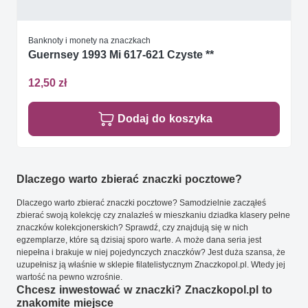
Banknoty i monety na znaczkach
Guernsey 1993 Mi 617-621 Czyste **
12,50 zł
Dodaj do koszyka
Dlaczego warto zbierać znaczki pocztowe?
Dlaczego warto zbierać znaczki pocztowe? Samodzielnie zacząłeś
zbierać swoją kolekcję czy znalazłeś w mieszkaniu dziadka klasery pełne
znaczków kolekcjonerskich? Sprawdź, czy znajdują się w nich
egzemplarze, które są dzisiaj sporo warte. A może dana seria jest
niepełna i brakuje w niej pojedynczych znaczków? Jest duża szansa, że
uzupełnisz ją właśnie w sklepie filatelistycznym Znaczkopol.pl. Wtedy jej
wartość na pewno wzrośnie.
Chcesz inwestować w znaczki? Znaczkopol.pl to
znakomite miejsce