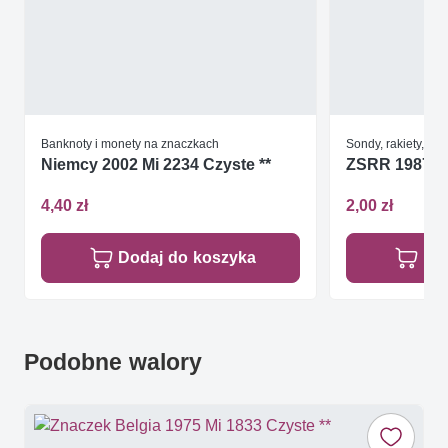
Banknoty i monety na znaczkach
Sondy, rakiety, po
Niemcy 2002 Mi 2234 Czyste **
ZSRR 1987 Mi
4,40 zł
2,00 zł
Dodaj do koszyka
Do
Podobne walory