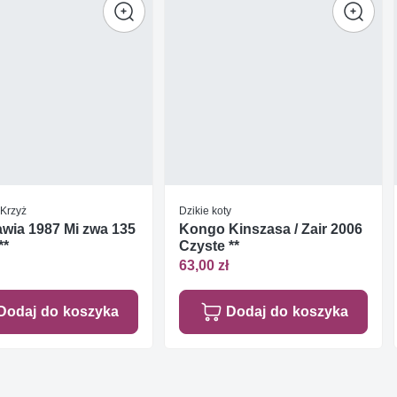
Krzyż
Dzikie koty
wia 1987 Mi zwa 135
Kongo Kinszasa / Zair 2006
**
Czyste **
63,00 zł
Dodaj do koszyka
Dodaj do koszyka