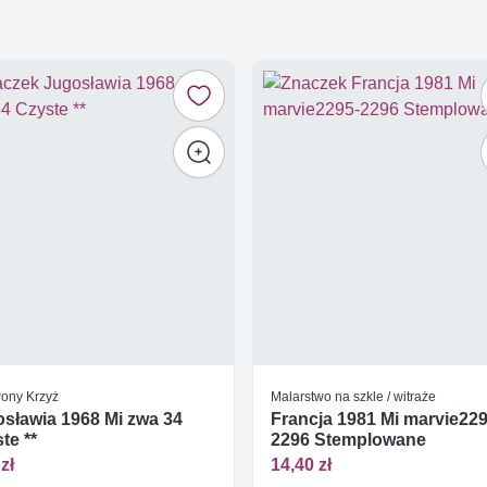
ony Krzyż
Malarstwo na szkle / witraże
sławia 1968 Mi zwa 34
Francja 1981 Mi marvie229
te **
2296 Stemplowane
zł
14,40 zł