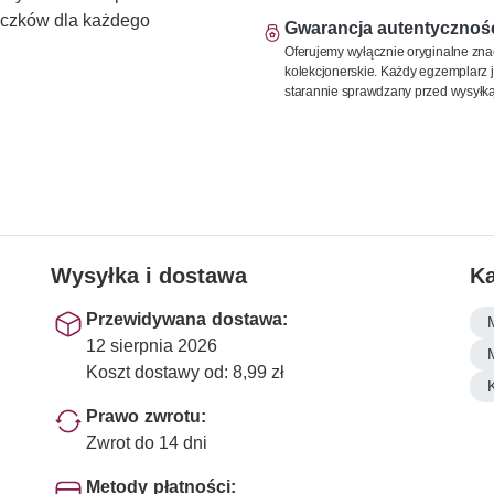
naczków dla każdego
Gwarancja autentycznoś
Oferujemy wyłącznie oryginalne zna
kolekcjonerskie. Każdy egzemplarz j
starannie sprawdzany przed wysyłką
Wysyłka i dostawa
Ka
Przewidywana dostawa:
12 sierpnia 2026
Koszt dostawy od: 8,99 zł
Prawo zwrotu:
Zwrot do 14 dni
Metody płatności: