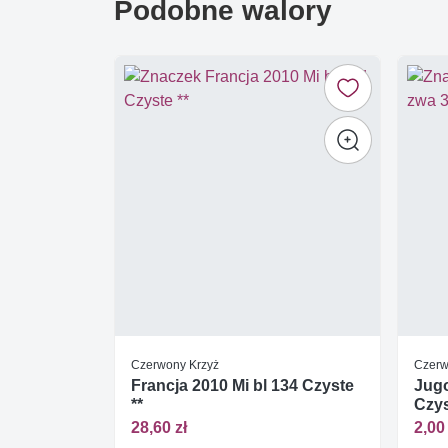
Podobne walory
Czerwony Krzyż
Czerw
Francja 2010 Mi bl 134 Czyste
Jugo
**
Czys
28,60 zł
2,00 