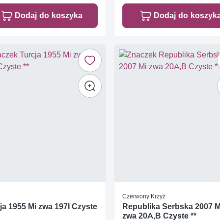
Dodaj do koszyka
Dodaj do koszyk
Czerwony Krzyż
ja 1955 Mi zwa 197I Czyste
Republika Serbska 2007 M
zwa 20A,B Czyste **