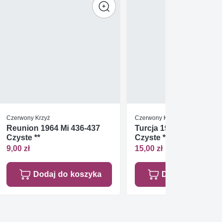
Czerwony Krzyż
Czerwony Krzyż
Reunion 1964 Mi 436-437
Turcja 1953 Mi zwaB17
Czyste **
Czyste **
9,00 zł
15,00 zł
Dodaj do koszyka
Dodaj do koszy