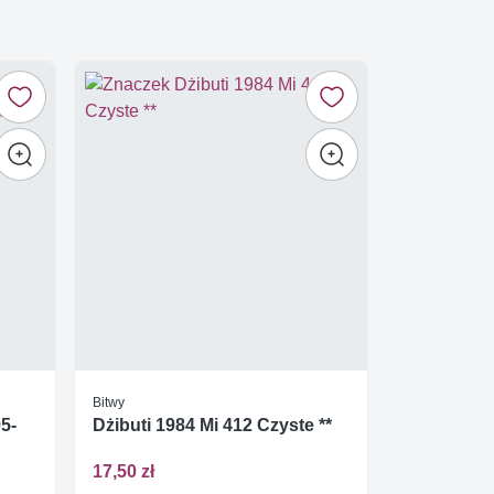
Bitwy
5-
Dżibuti 1984 Mi 412 Czyste **
17,50 zł