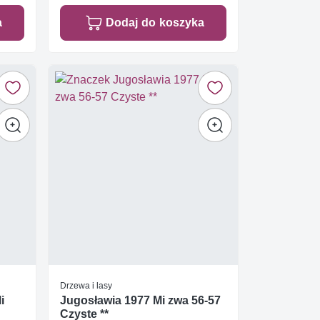
a
Dodaj do koszyka
Drzewa i lasy
i
Jugosławia 1977 Mi zwa 56-57
Czyste **