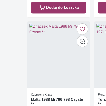
Dodaj do koszyka
Czerwony Krzyż
Flora
Malta 1988 Mi 796-798 Czyste
Turc
**
**