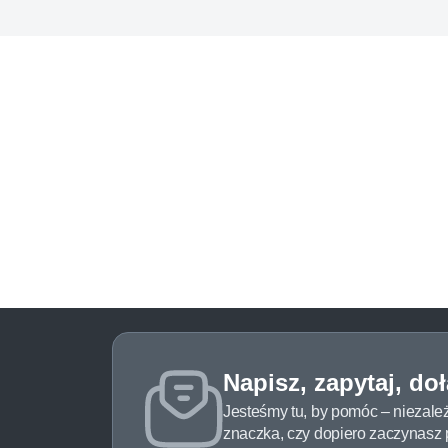
Napisz, zapytaj, do
Jesteśmy tu, by pomóc – niezale
znaczka, czy dopiero zaczynasz pr