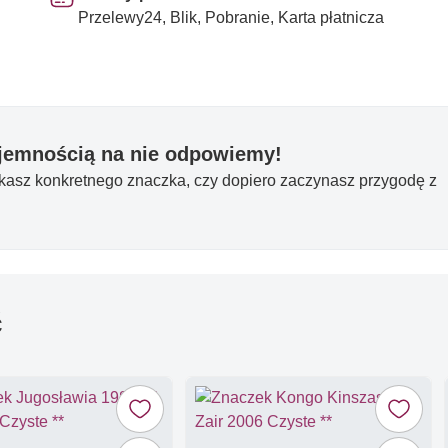
Przelewy24, Blik, Pobranie, Karta płatnicza
yjemnością na nie odpowiemy!
ukasz konkretnego znaczka, czy dopiero zaczynasz przygodę z
ć