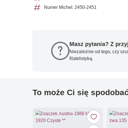
Numer Michel: 2450-2451
Masz pytania? Z prz
Niezależnie od tego, czy sz
filatelistyką.
To może Ci się spodoba