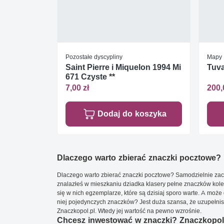
Pozostałe dyscypliny
Mapy
Saint Pierre i Miquelon 1994 Mi
Tuva
671 Czyste **
7,00 zł
200,
Dodaj do koszyka
Dlaczego warto zbierać znaczki pocztowe?
Dlaczego warto zbierać znaczki pocztowe? Samodzielnie zacz
znalazłeś w mieszkaniu dziadka klasery pełne znaczków kole
się w nich egzemplarze, które są dzisiaj sporo warte. A może 
niej pojedynczych znaczków? Jest duża szansa, że uzupełnisz 
Znaczkopol.pl. Wtedy jej wartość na pewno wzrośnie.
Chcesz inwestować w znaczki? Znaczkopol.