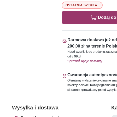
OSTATNIA SZTUKA!
Dodaj do
Darmowa dostawa już od
200,00 zł na terenie Polsk
Koszt wysyłki tego produktu zaczyna
od 8,99 zł
Sprawdź opcje dostawy
Gwarancja autentycznoś
Oferujemy wyłącznie oryginalne zna
kolekcjonerskie. Każdy egzemplarz j
starannie sprawdzany przed wysyłką
Wysyłka i dostawa
Ka