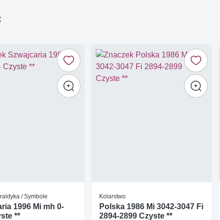
ć
raldyka / Symbole
Kolarstwo
ria 1996 Mi mh 0-
Polska 1986 Mi 3042-3047 Fi
ste **
2894-2899 Czyste **