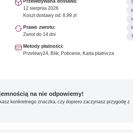
Przewidywana dostawa:
12 sierpnia 2026
Koszt dostawy od: 8,99 zł
Prawo zwrotu:
Zwrot do 14 dni
Metody płatności:
Przelewy24, Blik, Pobranie, Karta płatnicza
yjemnością na nie odpowiemy!
ukasz konkretnego znaczka, czy dopiero zaczynasz przygodę z