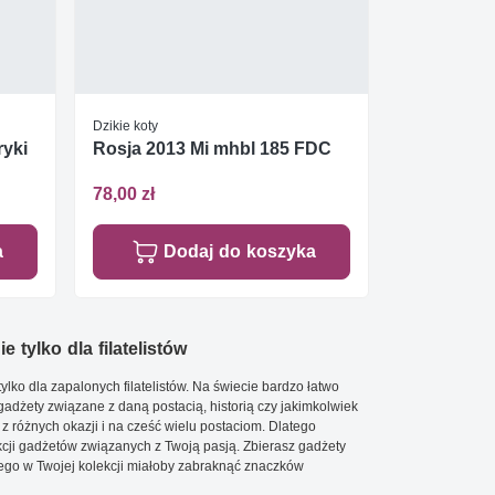
Dzikie koty
ryki
Rosja 2013 Mi mhbl 185 FDC
78,00 zł
a
Dodaj do koszyka
e tylko dla filatelistów
ylko dla zapalonych filatelistów. Na świecie bardzo łatwo
 gadżety związane z daną postacią, historią czy jakimkolwiek
 z różnych okazji i na cześć wielu postaciom. Dlatego
cji gadżetów związanych z Twoją pasją. Zbierasz gadżety
go w Twojej kolekcji miałoby zabraknąć znaczków