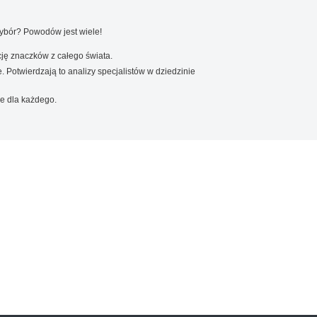
wybór? Powodów jest wiele!
ję znaczków z całego świata.
. Potwierdzają to analizy specjalistów w dziedzinie
e dla każdego.