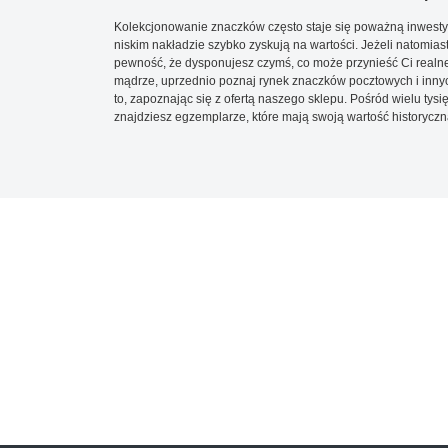
Kolekcjonowanie znaczków często staje się poważną inwestyc
niskim nakładzie szybko zyskują na wartości. Jeżeli natomias
pewność, że dysponujesz czymś, co może przynieść Ci realne
mądrze, uprzednio poznaj rynek znaczków pocztowych i innych
to, zapoznając się z ofertą naszego sklepu. Pośród wielu tys
znajdziesz egzemplarze, które mają swoją wartość historyczn