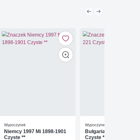
Wypoczynek
Wypoczynek
Niemcy 1997 Mi 1898-1901
Bułgaria 1992 Mi bl 221
Czyste **
Czyste **