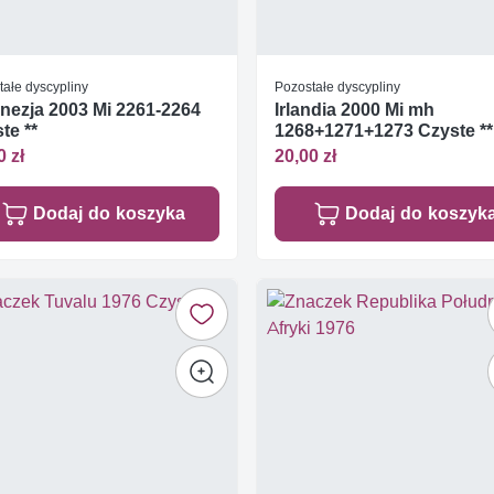
tałe dyscypliny
Pozostałe dyscypliny
nezja 2003 Mi 2261-2264
Irlandia 2000 Mi mh
te **
1268+1271+1273 Czyste **
0 zł
20,00 zł
Dodaj do koszyka
Dodaj do koszyk