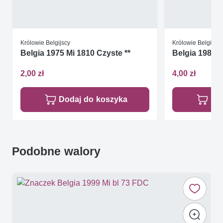
Królowie Belgijscy
Królowie Belgijscy
Belgia 1975 Mi 1810 Czyste **
Belgia 1985 M
2,00 zł
4,00 zł
Dodaj do koszyka
Do
Podobne walory