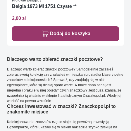
Królowie Belgijscy
Belgia 1973 Mi 1751 Czyste **
2,00 zł
Dodaj do koszyka
Dlaczego warto zbierać znaczki pocztowe?
Dlaczego warto zbierać znaczki pocztowe? Samodzielnie zacząłeś
zbierać swoją kolekcję czy znalazłeś w mieszkaniu dziadka klasery pełne
znaczków kolekcjonerskich? Sprawdź, czy znajdują się w nich
egzemplarze, które są dzisiaj sporo warte. A może dana seria jest
niepełna i brakuje w niej pojedynczych znaczków? Jest duża szansa, że
uzupełnisz ją właśnie w sklepie filatelistycznym Znaczkopol.pl. Wtedy jej
wartość na pewno wzrośnie.
Chcesz inwestować w znaczki? Znaczkopol.pl to
znakomite miejsce
Kolekcjonowanie znaczków często staje się poważną inwestycją.
Egzemplarze, które ukazały się w niskim nakładzie szybko zyskują na