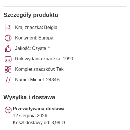
Szczegóły produktu
Kraj znaczka: Belgia
Kontynent: Europa
Jakość: Czyste **
Rok wydania znaczka: 1990
Komplet znaczków: Tak
Numer Michel: 2434B
Wysyłka i dostawa
Przewidywana dostawa:
12 sierpnia 2026
Koszt dostawy od: 8,99 zł