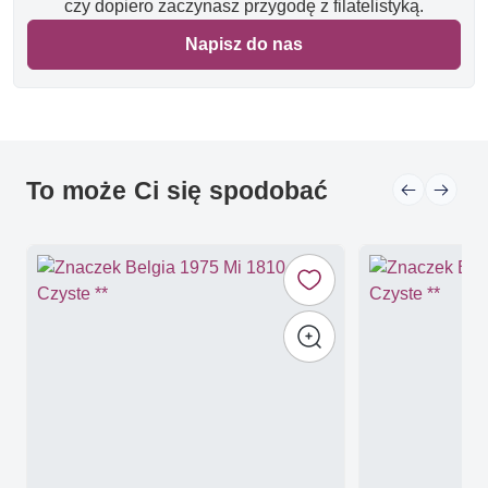
czy dopiero zaczynasz przygodę z filatelistyką.
Napisz do nas
To może Ci się spodobać