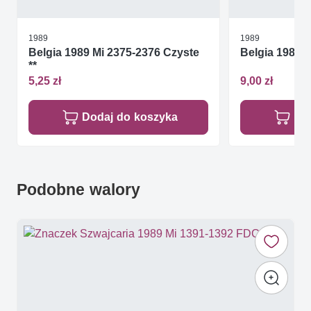
1989
1989
Belgia 1989 Mi 2375-2376 Czyste
Belgia 1989 M
**
5,25 zł
9,00 zł
Dodaj do koszyka
Do
Podobne walory