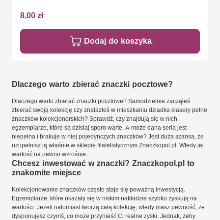
8,00 zł
Dodaj do koszyka
Dlaczego warto zbierać znaczki pocztowe?
Dlaczego warto zbierać znaczki pocztowe? Samodzielnie zacząłeś
zbierać swoją kolekcję czy znalazłeś w mieszkaniu dziadka klasery pełne
znaczków kolekcjonerskich? Sprawdź, czy znajdują się w nich
egzemplarze, które są dzisiaj sporo warte. A może dana seria jest
niepełna i brakuje w niej pojedynczych znaczków? Jest duża szansa, że
uzupełnisz ją właśnie w sklepie filatelistycznym Znaczkopol.pl. Wtedy jej
wartość na pewno wzrośnie.
Chcesz inwestować w znaczki? Znaczkopol.pl to
znakomite miejsce
Kolekcjonowanie znaczków często staje się poważną inwestycją.
Egzemplarze, które ukazały się w niskim nakładzie szybko zyskują na
wartości. Jeżeli natomiast tworzą całą kolekcję, wtedy masz pewność, że
dysponujesz czymś, co może przynieść Ci realne zyski. Jednak, żeby