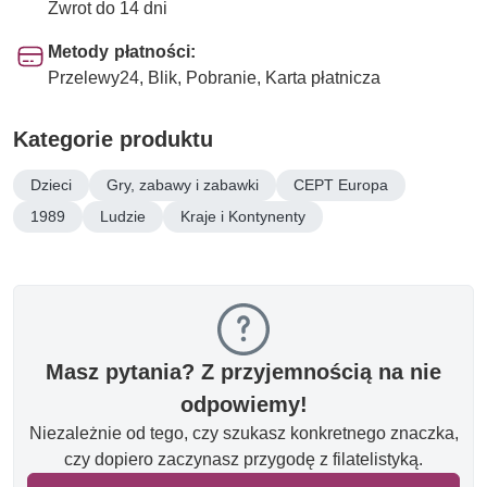
Zwrot do 14 dni
Metody płatności:
Przelewy24, Blik, Pobranie, Karta płatnicza
Kategorie produktu
Dzieci
Gry, zabawy i zabawki
CEPT Europa
1989
Ludzie
Kraje i Kontynenty
Masz pytania? Z przyjemnością na nie
odpowiemy!
Niezależnie od tego, czy szukasz konkretnego znaczka,
czy dopiero zaczynasz przygodę z filatelistyką.