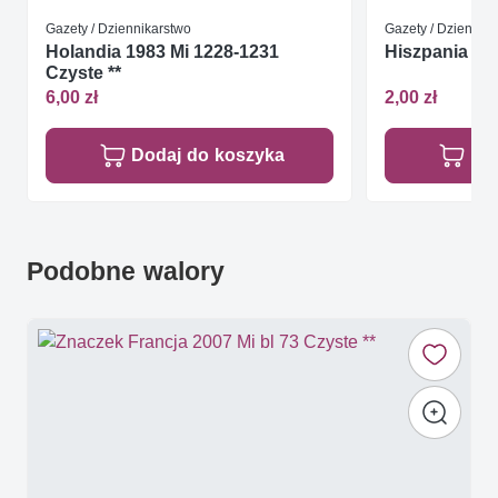
Gazety / Dziennikarstwo
Gazety / Dziennik
Holandia 1983 Mi 1228-1231
Hiszpania 200
Czyste **
6,00 zł
2,00 zł
Dodaj do koszyka
Do
Podobne walory