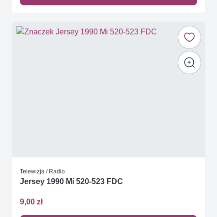
Telewizja / Radio
Jersey 1990 Mi 520-523 FDC
9,00 zł