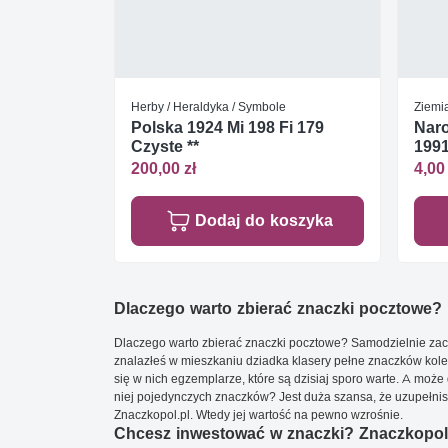
Herby / Heraldyka / Symbole
Ziemia
Polska 1924 Mi 198 Fi 179
Nar
Czyste **
1991
200,00 zł
4,00 
Dodaj do koszyka
Dlaczego warto zbierać znaczki pocztowe?
Dlaczego warto zbierać znaczki pocztowe? Samodzielnie zacz
znalazłeś w mieszkaniu dziadka klasery pełne znaczków kole
się w nich egzemplarze, które są dzisiaj sporo warte. A może 
niej pojedynczych znaczków? Jest duża szansa, że uzupełnisz 
Znaczkopol.pl. Wtedy jej wartość na pewno wzrośnie.
Chcesz inwestować w znaczki? Znaczkopol.