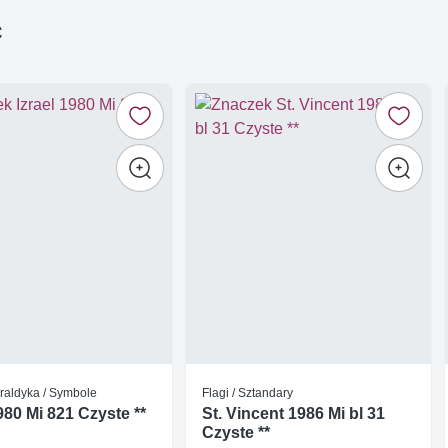
ć
raldyka / Symbole
Flagi / Sztandary
1980 Mi 821 Czyste **
St. Vincent 1986 Mi bl 31
Czyste **