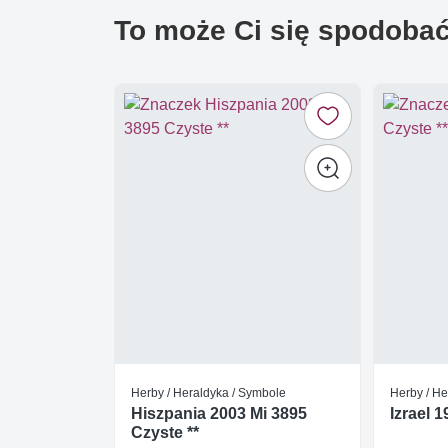
To może Ci się spodoba
Herby / Heraldyka / Symbole
Herby / He
Hiszpania 2003 Mi 3895
Izrael 
Czyste **