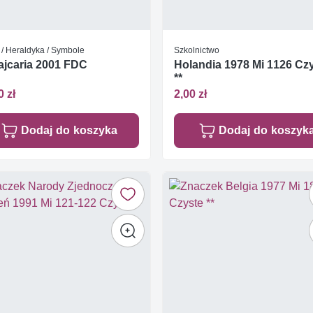
 / Heraldyka / Symbole
Szkolnictwo
jcaria 2001 FDC
Holandia 1978 Mi 1126 Cz
**
0 zł
2,00 zł
Dodaj do koszyka
Dodaj do koszyk