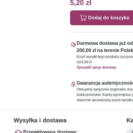
5,20 zł
Dodaj do koszyka
Darmowa dostawa już od
200,00 zł na terenie Polsk
Koszt wysyłki tego produktu zaczyna
od 8,99 zł
Sprawdź opcje dostawy
Gwarancja autentycznoś
Oferujemy wyłącznie oryginalne zna
kolekcjonerskie. Każdy egzemplarz j
starannie sprawdzany przed wysyłką
Wysyłka i dostawa
Ka
Przewidywana dostawa: