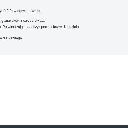
wybór? Powodów jest wiele!
ję znaczków z całego świata.
. Potwierdzają to analizy specjalistów w dziedzinie
e dla każdego.