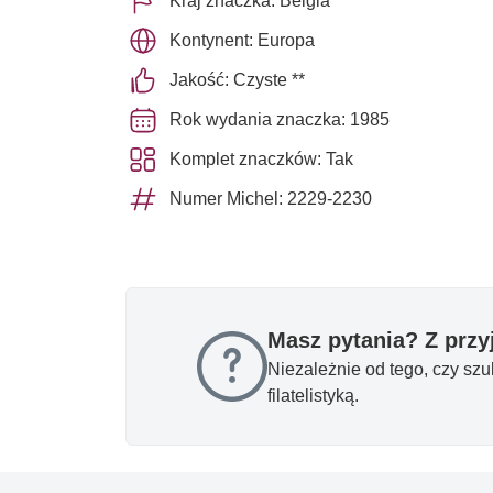
Kraj znaczka: Belgia
Kontynent: Europa
Jakość: Czyste **
Rok wydania znaczka: 1985
Komplet znaczków: Tak
Numer Michel: 2229-2230
Masz pytania? Z prz
Niezależnie od tego, czy sz
filatelistyką.