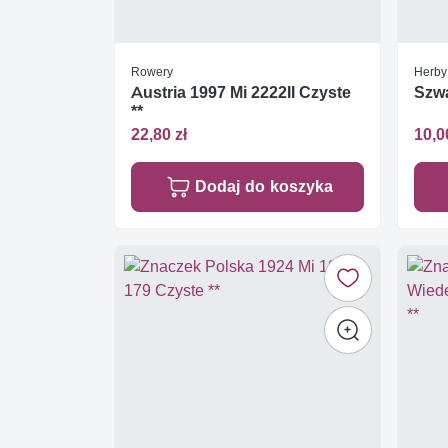
Rowery
Herby
Austria 1997 Mi 2222II Czyste
Szwa
**
22,80 zł
10,0
Dodaj do koszyka