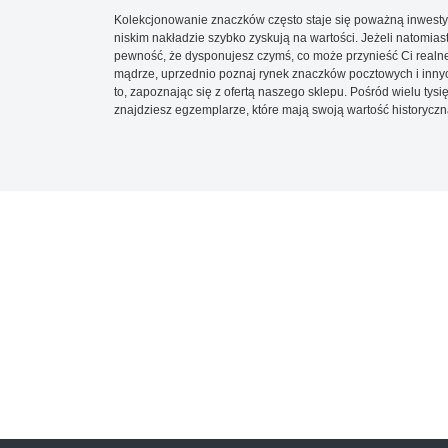
Kolekcjonowanie znaczków często staje się poważną inwestyc
niskim nakładzie szybko zyskują na wartości. Jeżeli natomias
pewność, że dysponujesz czymś, co może przynieść Ci realne
mądrze, uprzednio poznaj rynek znaczków pocztowych i innych
to, zapoznając się z ofertą naszego sklepu. Pośród wielu tys
znajdziesz egzemplarze, które mają swoją wartość historyczn