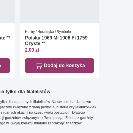
Herby / Heraldyka / Symbole
te **
Polska 1969 Mi 1906 Fi 1759
Czyste **
2,00 zł
a
Dodaj do koszyka
e tylko dla filatelistów
ylko dla zapalonych filatelistów. Na świecie bardzo łatwo
 gadżety związane z daną postacią, historią czy jakimkolwiek
 z różnych okazji i na cześć wielu postaciom. Dlatego
cji gadżetów związanych z Twoją pasją. Zbierasz gadżety
go w Twojej kolekcji miałoby zabraknąć znaczków