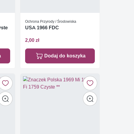
Ochrona Przyrody / Środowiska
yste
USA 1966 FDC
2,00 zł
a
Dodaj do koszyka