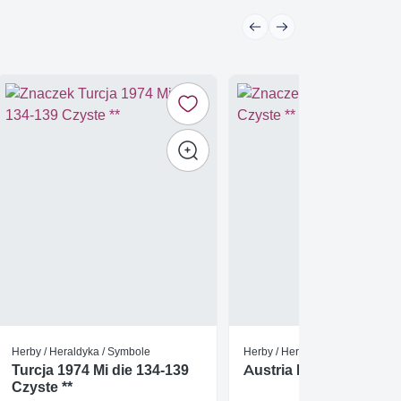
Herby / Heraldyka / Symbole
Herby / Heraldyka / Symbole
Turcja 1974 Mi die 134-139
Austria Mi blatt 10 Cz
Czyste **