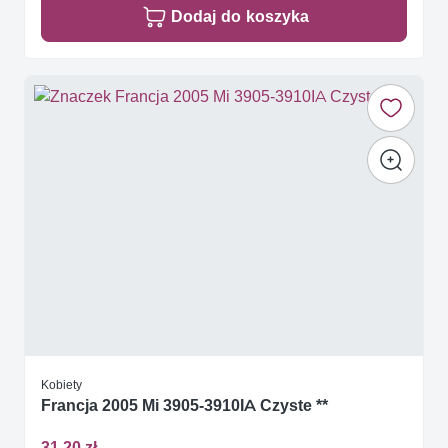
Dodaj do koszyka
Kobiety
Francja 2005 Mi 3905-3910IA Czyste **
31,20 zł