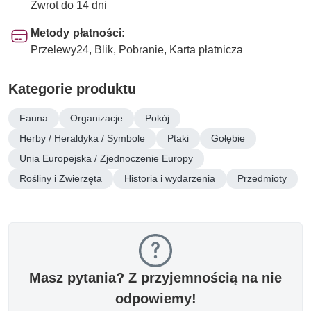
Zwrot do 14 dni
Metody płatności:
Przelewy24, Blik, Pobranie, Karta płatnicza
Kategorie produktu
Fauna
Organizacje
Pokój
Herby / Heraldyka / Symbole
Ptaki
Gołębie
Unia Europejska / Zjednoczenie Europy
Rośliny i Zwierzęta
Historia i wydarzenia
Przedmioty
Masz pytania? Z przyjemnością na nie
odpowiemy!