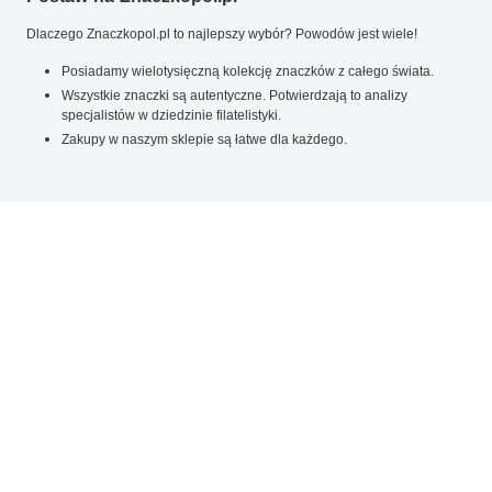
Dlaczego Znaczkopol.pl to najlepszy wybór? Powodów jest wiele!
Posiadamy wielotysięczną kolekcję znaczków z całego świata.
Wszystkie znaczki są autentyczne. Potwierdzają to analizy
specjalistów w dziedzinie filatelistyki.
Zakupy w naszym sklepie są łatwe dla każdego.