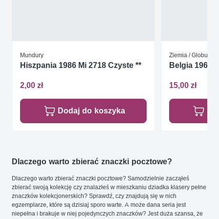
Mundury
Ziemia / Globus
Hiszpania 1986 Mi 2718 Czyste **
Belgia 1963 M
2,00 zł
15,00 zł
Dodaj do koszyka
Do
Dlaczego warto zbierać znaczki pocztowe?
Dlaczego warto zbierać znaczki pocztowe? Samodzielnie zacząłeś
zbierać swoją kolekcję czy znalazłeś w mieszkaniu dziadka klasery pełne
znaczków kolekcjonerskich? Sprawdź, czy znajdują się w nich
egzemplarze, które są dzisiaj sporo warte. A może dana seria jest
niepełna i brakuje w niej pojedynczych znaczków? Jest duża szansa, że