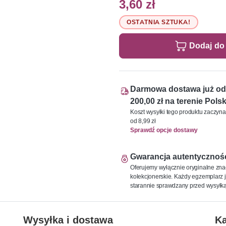
3,60 zł
OSTATNIA SZTUKA!
Dodaj do
Darmowa dostawa już od
200,00 zł na terenie Polsk
Koszt wysyłki tego produktu zaczyna
od 8,99 zł
Sprawdź opcje dostawy
Gwarancja autentycznoś
Oferujemy wyłącznie oryginalne zna
kolekcjonerskie. Każdy egzemplarz j
starannie sprawdzany przed wysyłką
Wysyłka i dostawa
Ka