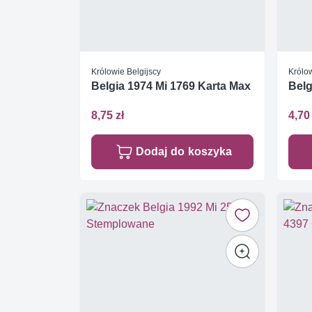
Królowie Belgijscy
Królow
Belgia 1974 Mi 1769 Karta Max
Belg
8,75 zł
4,70 
Dodaj do koszyka