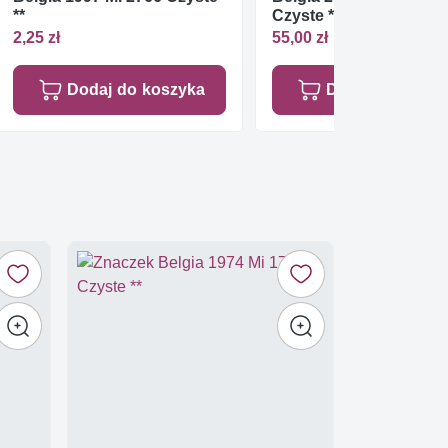
**
Czyste **
2,25 zł
55,00 zł
Dodaj do koszyka
Dodaj do koszy