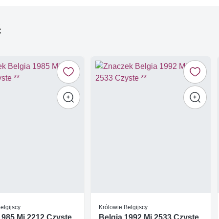
ć
elgijscy
Królowie Belgijscy
1985 Mi 2212 Czyste
Belgia 1992 Mi 2533 Czyste