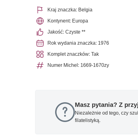
Kraj znaczka: Belgia
Kontynent: Europa
Jakość: Czyste **
Rok wydania znaczka: 1976
Komplet znaczków: Tak
Numer Michel: 1669-1670zy
Masz pytania? Z prz
Niezależnie od tego, czy sz
filatelistyką.