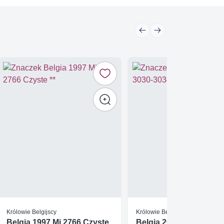
Królowie Belgijscy
Królowie Belgijscy
Belgia 1997 Mi 2766 Czyste
Belgia 2001 Mi 3030-30