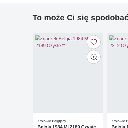
To może Ci się spodoba
Królowie Belgijscy
Królowie B
Belgia 1984 Mi 2189 Czyste
Belgia 