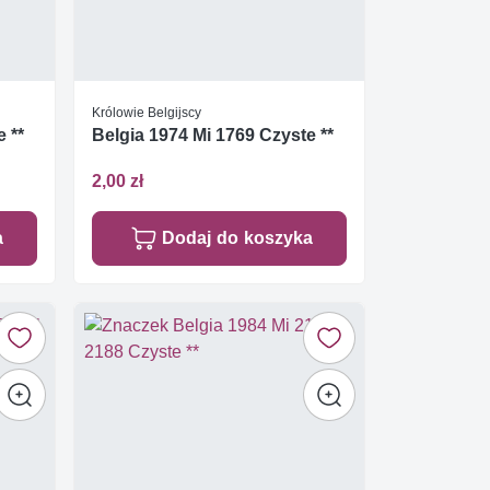
Królowie Belgijscy
 **
Belgia 1974 Mi 1769 Czyste **
2,00 zł
a
Dodaj do koszyka