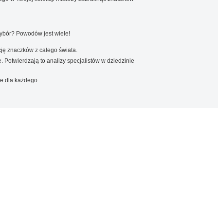
wybór? Powodów jest wiele!
ję znaczków z całego świata.
. Potwierdzają to analizy specjalistów w dziedzinie
e dla każdego.