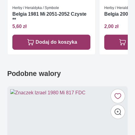
Herby / Heraldyka / Symbole
Herby / Heraldyka
Belgia 1981 Mi 2051-2052 Czyste
Belgia 2005 M
**
5,60 zł
2,00 zł
Dodaj do koszyka
Do
Podobne walory