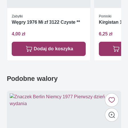
Zabytki
Pomniki
Węgry 1976 Mi zf 3122 Czyste **
Kirgistan 199
4,00 zł
6,25 zł
Dodaj do koszyka
Do
Podobne walory