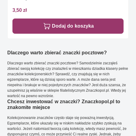
3,50 zł
Dodaj do koszyka
Dlaczego warto zbierać znaczki pocztowe?
Dlaczego warto zbierać znaczki pocztowe? Samodzielnie zacząłeś
zbierać swoją kolekcję czy znalazłeś w mieszkaniu dziadka klasery pełne
znaczków kolekcjonerskich? Sprawdź, czy znajdują się w nich
egzemplarze, które są dzisiaj sporo warte. A może dana seria jest
niepełna i brakuje w niej pojedynczych znaczków? Jest duża szansa, że
uzupełnisz ją właśnie w sklepie filatelistycznym Znaczkopol.pl. Wtedy jej
wartość na pewno wzrośnie.
Chcesz inwestować w znaczki? Znaczkopol.pl to
znakomite miejsce
Kolekcjonowanie znaczków często staje się poważną inwestycją.
Egzemplarze, które ukazały się w niskim nakładzie szybko zyskują na
wartości. Jeżeli natomiast tworzą całą kolekcję, wtedy masz pewność, że
dysponujesz czymś, co może przynieść Ci realne zyski. Jednak, żeby