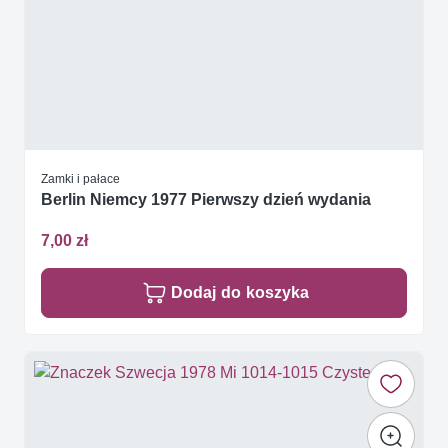
Zamki i pałace
Berlin Niemcy 1977 Pierwszy dzień wydania
7,00 zł
Dodaj do koszyka