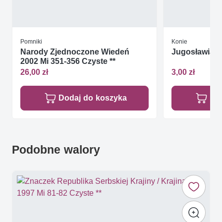
Pomniki
Konie
Narody Zjednoczone Wiedeń
Jugosławia 1
2002 Mi 351-356 Czyste **
26,00 zł
3,00 zł
Dodaj do koszyka
Do
Podobne walory