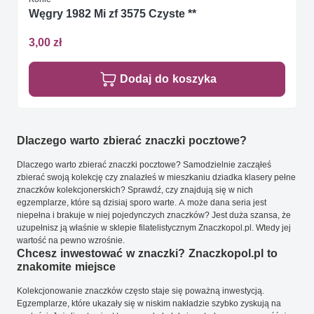
Węgry 1982 Mi zf 3575 Czyste **
3,00 zł
Dodaj do koszyka
Dlaczego warto zbierać znaczki pocztowe?
Dlaczego warto zbierać znaczki pocztowe? Samodzielnie zacząłeś
zbierać swoją kolekcję czy znalazłeś w mieszkaniu dziadka klasery pełne
znaczków kolekcjonerskich? Sprawdź, czy znajdują się w nich
egzemplarze, które są dzisiaj sporo warte. A może dana seria jest
niepełna i brakuje w niej pojedynczych znaczków? Jest duża szansa, że
uzupełnisz ją właśnie w sklepie filatelistycznym Znaczkopol.pl. Wtedy jej
wartość na pewno wzrośnie.
Chcesz inwestować w znaczki? Znaczkopol.pl to
znakomite miejsce
Kolekcjonowanie znaczków często staje się poważną inwestycją.
Egzemplarze, które ukazały się w niskim nakładzie szybko zyskują na