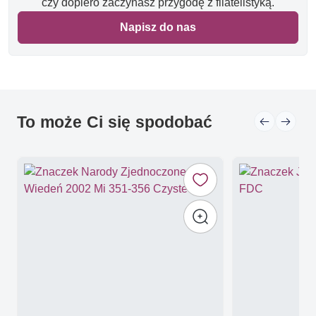
czy dopiero zaczynasz przygodę z filatelistyką.
Napisz do nas
To może Ci się spodobać