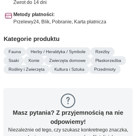
Zwrot do 14 dni
Metody płatności:
Przelewy24, Blik, Pobranie, Karta płatnicza
Kategorie produktu
Fauna
Herby / Heraldyka / Symbole
Rzeźby
Ssaki
Konie
Zwierzęta domowe
Płaskorzeźba
Rośliny i Zwierzęta
Kultura i Sztuka
Przedmioty
Masz pytania? Z przyjemnością na nie
odpowiemy!
Niezależnie od tego, czy szukasz konkretnego znaczka,